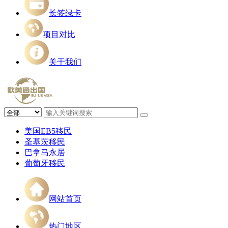
长签绿卡
项目对比
关于我们
美国EB5移民
圣基茨移民
巴拿马永居
葡萄牙移民
网站首页
热门地区