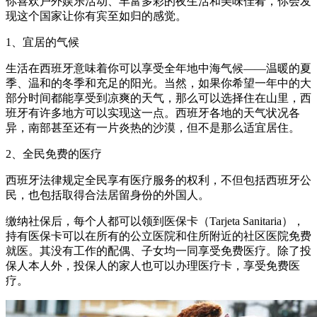
你喜欢户外娱乐活动、丰富多彩的夜生活和美味佳肴，你会发
现这个国家让你有宾至如归的感觉。
1、宜居的气候
生活在西班牙意味着你可以享受全年地中海气候——温暖的夏
季、温和的冬季和充足的阳光。当然，如果你希望一年中的大
部分时间都能享受到凉爽的天气，那么可以选择住在山里，西
班牙有许多地方可以实现这一点。西班牙各地的天气状况各
异，南部甚至还有一片炎热的沙漠，但不是那么适宜居住。
2、全民免费的医疗
西班牙法律规定全民享有医疗服务的权利，不但包括西班牙公
民，也包括取得合法居留身份的外国人。
缴纳社保后，每个人都可以领到医保卡（Tarjeta Sanitaria），
持有医保卡可以在所有的公立医院和住所附近的社区医院免费
就医。其没有工作的配偶、子女均一同享受免费医疗。除了投
保人本人外，投保人的家人也可以办理医疗卡，享受免费医
疗。