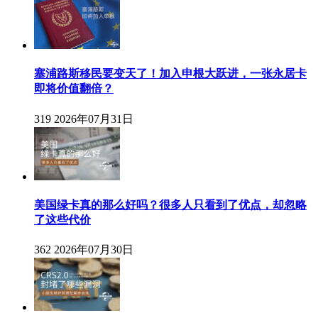
塞浦路斯移民要变天了！加入申根大跃进，一张永居卡
即将价值翻倍？
319
2026年07月31日
美国绿卡真的那么好吗？很多人只看到了优点，却忽略
了这些代价
362
2026年07月30日