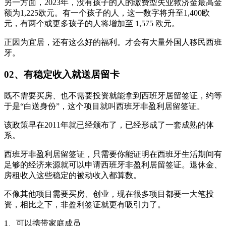
另一方面，2023年，没有孩子的人的缴费型失业救济金最高金
额为1,225欧元。有一个孩子的人，这一数字将升至1,400欧
元，有两个或更多孩子的人将增加至 1,575 欧元。
正因为宜居，还有这么好的福利。才会有大量外国人移民西班
牙。
02、有稳定收入就送居留卡
既不需要买房、也不需要投资就能拿到西班牙居留签证，约等
于是“白送身份”，这个项目就叫西班牙非盈利居留签证。
该政策早在2011年就已经颁布了，已经形成了一套成熟的体
系。
西班牙非盈利居留签证，只需要你能证明在西班牙生活期间有
足够的经济来源就可以申请西班牙非盈利居留签证。退休金、
房租收入这些稳定的被动收入都算数。
不像其他项目需要买房、创业，现在很多项目都要一大笔投
资，相比之下，非盈利签证就更有吸引力了。
1、可以携带家庭成员