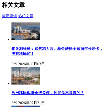
相关
文章
最新资讯
热门文章
匈牙利移民：购买25万欧元基金获得全家10年长居卡，
没有移民监！
369
2026年08月03日
欧洲移民即将全线关停，到底是不是真的？
369
2026年07月31日