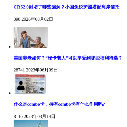
CRS2.0封堵了哪些漏洞？小国免税护照搭配离岸信托
398
2026年08月02日
美国养老如何？“绿卡老人”可以享受到哪些福利待遇？
28741
2023年06月09日
什么是combo卡，持有combo卡有什么作用吗?
8116
2023年03月14日