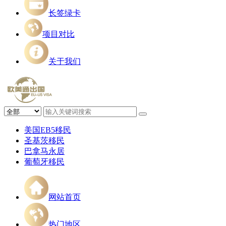
长签绿卡
项目对比
关于我们
美国EB5移民
圣基茨移民
巴拿马永居
葡萄牙移民
网站首页
热门地区