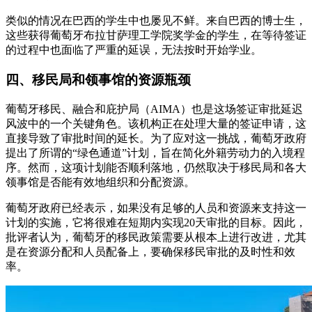
类似的情况在巴西的学生中也屡见不鲜。来自巴西的博士生，
这些获得葡萄牙布拉甘萨理工学院奖学金的学生，在等待签证
的过程中也面临了严重的延误，无法按时开始学业。
四、移民局和领事馆的资源瓶颈
葡萄牙移民、融合和庇护局（AIMA）也是这场签证审批延迟
风波中的一个关键角色。该机构正在处理大量的签证申请，这
直接导致了审批时间的延长。为了应对这一挑战，葡萄牙政府
提出了所谓的“绿色通道”计划，旨在简化外籍劳动力的入境程
序。然而，这项计划能否顺利落地，仍然取决于移民局和各大
领事馆是否能有效地组织和分配资源。
葡萄牙政府已经表示，如果没有足够的人员和资源来支持这一
计划的实施，它将很难在短期内实现20天审批的目标。因此，
批评者认为，葡萄牙的移民政策需要从根本上进行改进，尤其
是在资源分配和人员配备上，要确保移民审批的及时性和效
率。