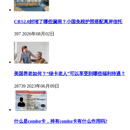
CRS2.0封堵了哪些漏洞？小国免税护照搭配离岸信托
397
2026年08月02日
美国养老如何？“绿卡老人”可以享受到哪些福利待遇？
28739
2023年06月09日
什么是combo卡，持有combo卡有什么作用吗?