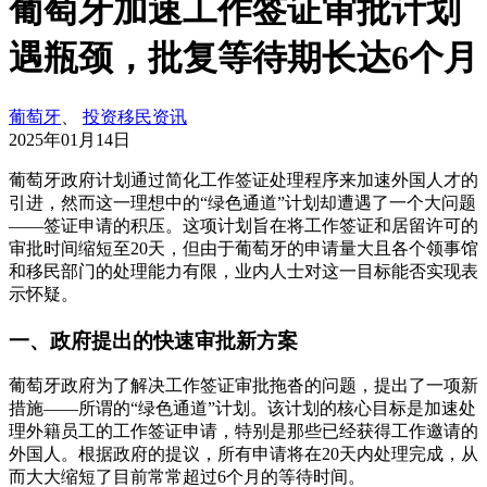
葡萄牙加速工作签证审批计划
遇瓶颈，批复等待期长达6个月
葡萄牙
、
投资移民资讯
2025年01月14日
葡萄牙政府计划通过简化工作签证处理程序来加速外国人才的
引进，然而这一理想中的“绿色通道”计划却遭遇了一个大问题
——签证申请的积压。这项计划旨在将工作签证和居留许可的
审批时间缩短至20天，但由于葡萄牙的申请量大且各个领事馆
和移民部门的处理能力有限，业内人士对这一目标能否实现表
示怀疑。
一、政府提出的快速审批新方案
葡萄牙政府为了解决工作签证审批拖沓的问题，提出了一项新
措施——所谓的“绿色通道”计划。该计划的核心目标是加速处
理外籍员工的工作签证申请，特别是那些已经获得工作邀请的
外国人。根据政府的提议，所有申请将在20天内处理完成，从
而大大缩短了目前常常超过6个月的等待时间。