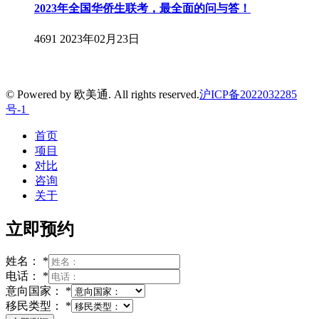
2023年全国华侨生联考，最全面的问与答！
4691
2023年02月23日
© Powered by 欧美通. All rights reserved.
沪ICP备2022032285
号-1
首页
项目
对比
咨询
关于
立即预约
姓名：
*
电话：
*
意向国家：
*
移民类型：
*