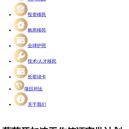
投资移民
购房移民
全球护照
技术/人才移民
长签绿卡
项目对比
关于我们