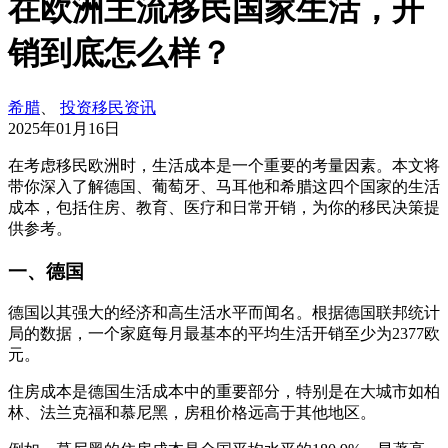
在欧洲主流移民国家生活，开
销到底怎么样？
希腊
、
投资移民资讯
2025年01月16日
在考虑移民欧洲时，生活成本是一个重要的考量因素。本文将
带你深入了解德国、葡萄牙、马耳他和希腊这四个国家的生活
成本，包括住房、教育、医疗和日常开销，为你的移民决策提
供参考。
一、德国
德国以其强大的经济和高生活水平而闻名。根据德国联邦统计
局的数据，一个家庭每月最基本的平均生活开销至少为2377欧
元。
住房成本是德国生活成本中的重要部分，特别是在大城市如柏
林、法兰克福和慕尼黑，房租价格远高于其他地区。