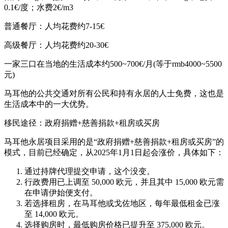
0.1€/度；水费2€/m3
普通餐厅：人均花费约7-15€
高级餐厅：人均花费约20-30€
一家三口在当地的生活成本约500~700€/月(等于rmb4000~5500
元)
马耳他的公共交通对所有公民和持有永居的人士免费，这也是
生活成本中的一大优势。
移民途径：政府捐赠+慈善捐款+租房或买房
马耳他永居项目采用的是“政府捐赠+慈善捐款+租房或买房”的
模式，目前已经确定，从2025年1月1日起会涨价，具体如下：
通过持牌代理提交申请，这个没变。
行政费用已上调至 50,000 欧元，并且其中 15,000 欧元需
在申请伊始便支付。
若选择租房，在马耳他或戈佐地区，每年最低租金已涨
至 14,000 欧元。
选择购房时，最低购房价格已提升至 375,000 欧元。