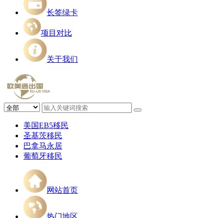
长签绿卡
项目对比
关于我们
美国EB5移民
圣基茨移民
巴拿马永居
葡萄牙移民
网站首页
热门地区