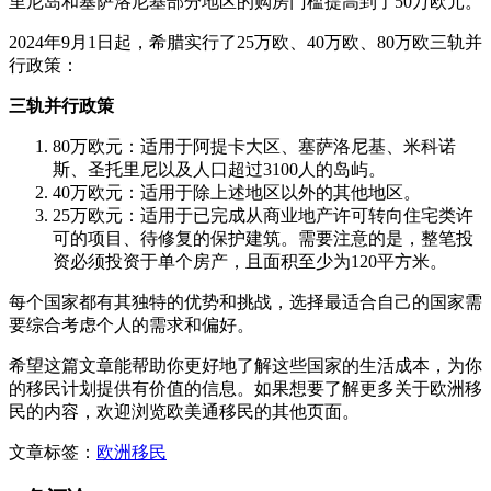
里尼岛和塞萨洛尼基部分地区的购房门槛提高到了50万欧元。
2024年9月1日起，希腊实行了25万欧、40万欧、80万欧三轨并
行政策：
三轨并行政策
80万欧元：适用于阿提卡大区、塞萨洛尼基、米科诺
斯、圣托里尼以及人口超过3100人的岛屿。
40万欧元：适用于除上述地区以外的其他地区。
25万欧元：适用于已完成从商业地产许可转向住宅类许
可的项目、待修复的保护建筑。需要注意的是，整笔投
资必须投资于单个房产，且面积至少为120平方米。
每个国家都有其独特的优势和挑战，选择最适合自己的国家需
要综合考虑个人的需求和偏好。
希望这篇文章能帮助你更好地了解这些国家的生活成本，为你
的移民计划提供有价值的信息。如果想要了解更多关于欧洲移
民的内容，欢迎浏览欧美通移民的其他页面。
文章标签：
欧洲移民