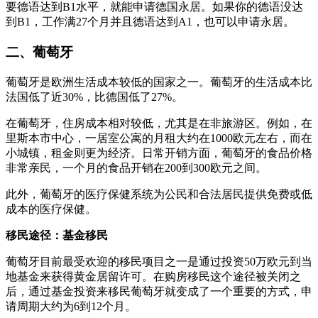
要德语达到B1水平，就能申请德国永居。如果你的德语没达
到B1，工作满27个月并且德语达到A1，也可以申请永居。
二、葡萄牙
葡萄牙是欧洲生活成本较低的国家之一。葡萄牙的生活成本比
法国低了近30%，比德国低了27%。
在葡萄牙，住房成本相对较低，尤其是在非旅游区。例如，在
里斯本市中心，一居室公寓的月租大约在1000欧元左右，而在
小城镇，租金则更为经济。日常开销方面，葡萄牙的食品价格
非常亲民，一个月的食品开销在200到300欧元之间。
此外，葡萄牙的医疗保健系统为公民和合法居民提供免费或低
成本的医疗保健。
移民途径：基金移民
葡萄牙目前最受欢迎的移民项目之一是通过投资50万欧元到当
地基金来获得黄金居留许可。在购房移民这个途径被关闭之
后，通过基金投资来移民葡萄牙就变成了一个重要的方式，申
请周期大约为6到12个月。