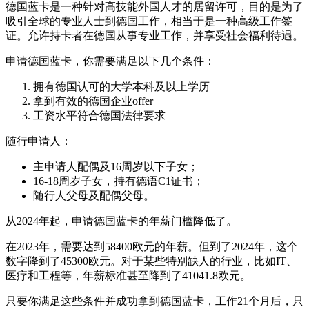
德国蓝卡是一种针对高技能外国人才的居留许可，目的是为了
吸引全球的专业人士到德国工作，相当于是一种高级工作签
证。允许持卡者在德国从事专业工作，并享受社会福利待遇。
申请德国蓝卡，你需要满足以下几个条件：
拥有德国认可的大学本科及以上学历
拿到有效的德国企业offer
工资水平符合德国法律要求
随行申请人：
主申请人配偶及16周岁以下子女；
16-18周岁子女，持有德语C1证书；
随行人父母及配偶父母。
从2024年起，申请德国蓝卡的年薪门槛降低了。
在2023年，需要达到58400欧元的年薪。但到了2024年，这个
数字降到了45300欧元。对于某些特别缺人的行业，比如IT、
医疗和工程等，年薪标准甚至降到了41041.8欧元。
只要你满足这些条件并成功拿到德国蓝卡，工作21个月后，只