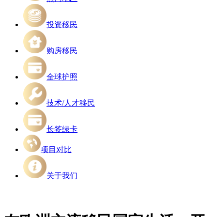
投资移民
购房移民
全球护照
技术/人才移民
长签绿卡
项目对比
关于我们