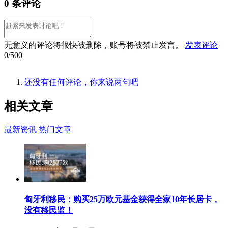
0 条评论
无意义的评论将很快被删除，账号将被禁止发言。
发表评论
0/500
还没有任何评论，你来说两句吧
相关
文章
最新资讯
热门文章
匈牙利移民：购买25万欧元基金获得全家10年长居卡，
没有移民监！