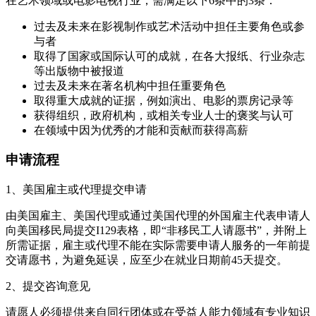
在艺术领域或电影电视行业，需满足以下6条中的3条：
过去及未来在影视制作或艺术活动中担任主要角色或参
与者
取得了国家或国际认可的成就，在各大报纸、行业杂志
等出版物中被报道
过去及未来在著名机构中担任重要角色
取得重大成就的证据，例如演出、电影的票房记录等
获得组织，政府机构，或相关专业人士的褒奖与认可
在领域中因为优秀的才能和贡献而获得高薪
申请流程
1、美国雇主或代理提交申请
由美国雇主、美国代理或通过美国代理的外国雇主代表申请人
向美国移民局提交I129表格，即“非移民工人请愿书”，并附上
所需证据，雇主或代理不能在实际需要申请人服务的一年前提
交请愿书，为避免延误，应至少在就业日期前45天提交。
2、提交咨询意见
请愿人必须提供来自同行团体或在受益人能力领域有专业知识