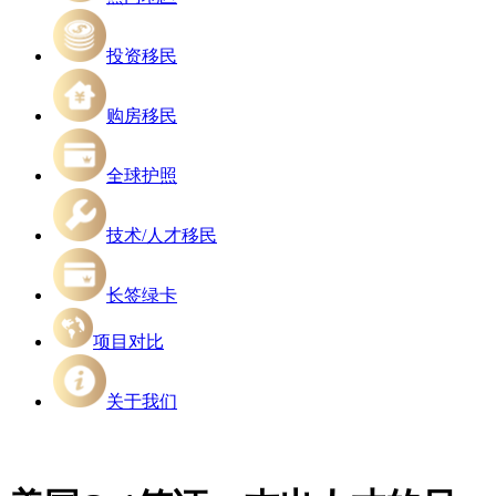
投资移民
购房移民
全球护照
技术/人才移民
长签绿卡
项目对比
关于我们