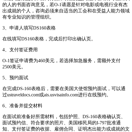
的人的书面咨询意见，若O-1请愿是针对电影或电视行业有杰
出成就的个人，咨询必须来自适当的工会和在受益人能力领域
有专业知识的管理组织。
3、申请人填写DS160表格
在线填写DS160表格，完成后打印出确认页。
4、支付签证费用
O-1签证申请费为460美元，若选择加急服务，需额外支付
2500美元。
5、预约面试
在完成DS-160表格后，需要在美国大使馆预约面试，可以通
过ustraveldocs.com或ais.usvisainfo.com进行在线预约。
6、准备并提交材料
在面试前准备好所需材料，包括护照、DS-160表格确认页、
面试预约信、符合要求的照片、美国移民局的I-797批准通
知、支付签证费的收据、雇佣合同、证明杰出能力或成就的文