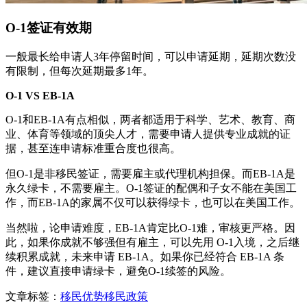
O-1签证有效期
一般最长给申请人3年停留时间，可以申请延期，延期次数没
有限制，但每次延期最多1年。
O-1 VS EB-1A
O-1和EB-1A有点相似，两者都适用于科学、艺术、教育、商
业、体育等领域的顶尖人才，需要申请人提供专业成就的证
据，甚至连申请标准重合度也很高。
但O-1是非移民签证，需要雇主或代理机构担保。而EB-1A是
永久绿卡，不需要雇主。O-1签证的配偶和子女不能在美国工
作，而EB-1A的家属不仅可以获得绿卡，也可以在美国工作。
当然啦，论申请难度，EB-1A肯定比O-1难，审核更严格。因
此，如果你成就不够强但有雇主，可以先用 O-1入境，之后继
续积累成就，未来申请 EB-1A。如果你已经符合 EB-1A 条
件，建议直接申请绿卡，避免O-1续签的风险。
文章标签：
移民优势
移民政策