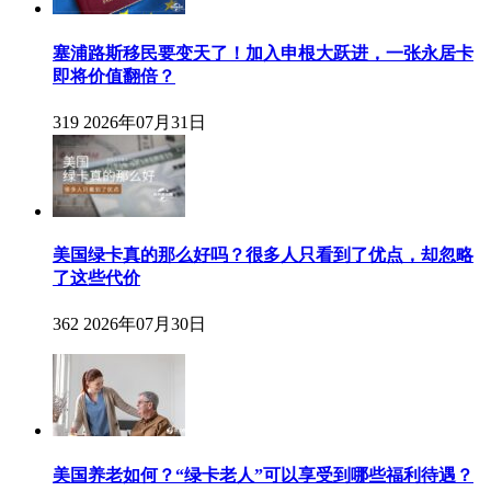
塞浦路斯移民要变天了！加入申根大跃进，一张永居卡
即将价值翻倍？
319
2026年07月31日
美国绿卡真的那么好吗？很多人只看到了优点，却忽略
了这些代价
362
2026年07月30日
美国养老如何？“绿卡老人”可以享受到哪些福利待遇？