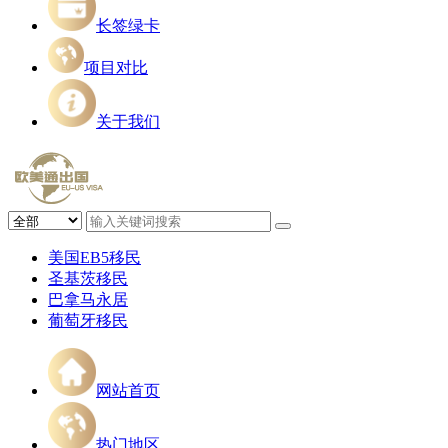
长签绿卡
项目对比
关于我们
美国EB5移民
圣基茨移民
巴拿马永居
葡萄牙移民
网站首页
热门地区