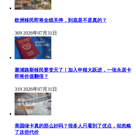
欧洲移民即将全线关停，到底是不是真的？
369
2026年07月31日
塞浦路斯移民要变天了！加入申根大跃进，一张永居卡
即将价值翻倍？
319
2026年07月31日
美国绿卡真的那么好吗？很多人只看到了优点，却忽略
了这些代价