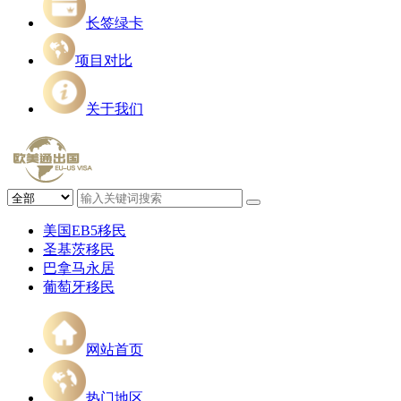
长签绿卡
项目对比
关于我们
美国EB5移民
圣基茨移民
巴拿马永居
葡萄牙移民
网站首页
热门地区