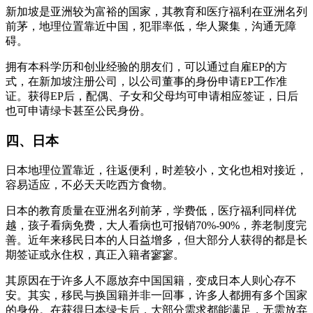
新加坡是亚洲较为富裕的国家，其教育和医疗福利在亚洲名列
前茅，地理位置靠近中国，犯罪率低，华人聚集，沟通无障
碍。
拥有本科学历和创业经验的朋友们，可以通过自雇EP的方
式，在新加坡注册公司，以公司董事的身份申请EP工作准
证。获得EP后，配偶、子女和父母均可申请相应签证，日后
也可申请绿卡甚至公民身份。
四、日本
日本地理位置靠近，往返便利，时差较小，文化也相对接近，
容易适应，不必天天吃西方食物。
日本的教育质量在亚洲名列前茅，学费低，医疗福利同样优
越，孩子看病免费，大人看病也可报销70%-90%，养老制度完
善。近年来移民日本的人日益增多，但大部分人获得的都是长
期签证或永住权，真正入籍者寥寥。
其原因在于许多人不愿放弃中国国籍，变成日本人则心存不
安。其实，移民与换国籍并非一回事，许多人都拥有多个国家
的身份。在获得日本绿卡后，大部分需求都能满足，无需放弃