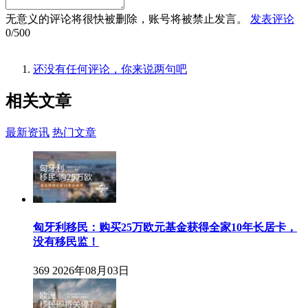
无意义的评论将很快被删除，账号将被禁止发言。
发表评论
0/500
还没有任何评论，你来说两句吧
相关
文章
最新资讯
热门文章
匈牙利移民：购买25万欧元基金获得全家10年长居卡，
没有移民监！
369
2026年08月03日