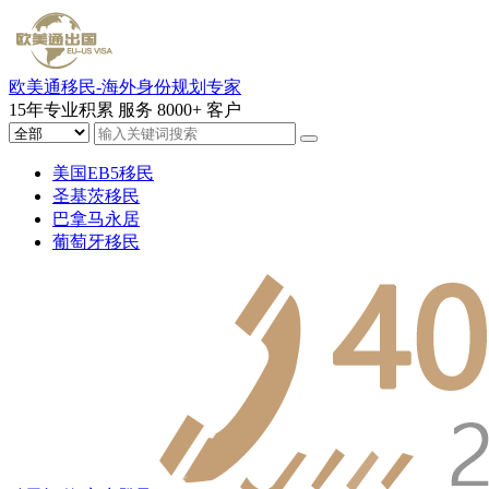
欧美通移民-海外身份规划专家
15年专业积累 服务 8000+ 客户
美国EB5移民
圣基茨移民
巴拿马永居
葡萄牙移民