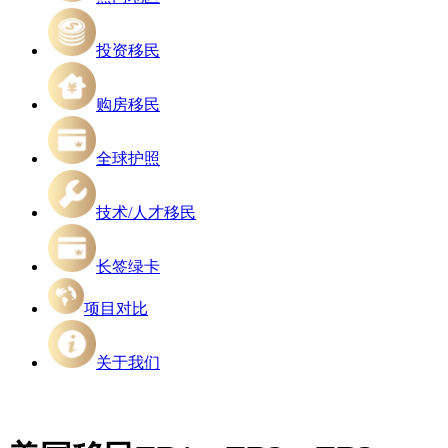
投资移民
购房移民
全球护照
技术/人才移民
长签绿卡
项目对比
关于我们