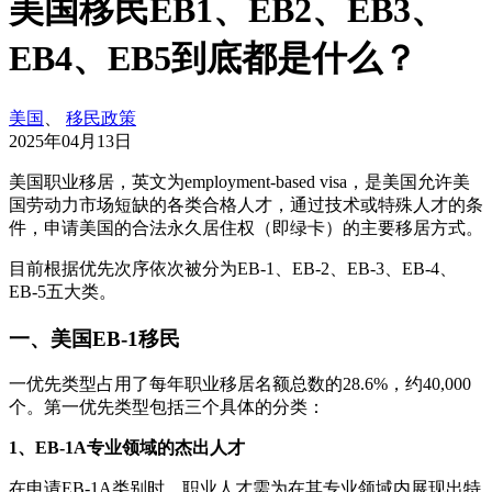
美国移民EB1、EB2、EB3、
EB4、EB5到底都是什么？
美国
、
移民政策
2025年04月13日
美国职业移居，英文为employment-based visa，是美国允许美
国劳动力市场短缺的各类合格人才，通过技术或特殊人才的条
件，申请美国的合法永久居住权（即绿卡）的主要移居方式。
目前根据优先次序依次被分为EB-1、EB-2、EB-3、EB-4、
EB-5五大类。
一、美国EB-1移民
一优先类型占用了每年职业移居名额总数的28.6%，约40,000
个。第一优先类型包括三个具体的分类：
1、EB-1A专业领域的杰出人才
在申请EB-1A类别时，职业人才需为在其专业领域内展现出特