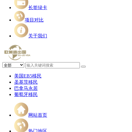
长签绿卡
项目对比
关于我们
美国EB5移民
圣基茨移民
巴拿马永居
葡萄牙移民
网站首页
热门地区