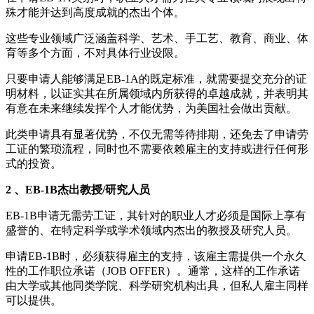
殊才能并达到高度成就的杰出个体。
这些专业领域广泛涵盖科学、艺术、手工艺、教育、商业、体
育等多个方面，不对具体行业设限。
只要申请人能够满足EB-1A的既定标准，就需要提交充分的证
明材料，以证实其在所属领域内所获得的卓越成就，并表明其
有意在未来继续发挥个人才能优势，为美国社会做出贡献。
此类申请具有显著优势，不仅无需等待排期，还免去了申请劳
工证的繁琐流程，同时也不需要依赖雇主的支持或进行任何形
式的投资。
2 、EB-1B杰出教授/研究人员
EB-1B申请无需劳工证，其针对的职业人才必须是国际上享有
盛誉的、在特定科学或学术领域内杰出的教授及研究人员。
申请EB-1B时，必须获得雇主的支持，该雇主需提供一个永久
性的工作职位承诺（JOB OFFER）。通常，这样的工作承诺
由大学或其他同类学院、科学研究机构出具，但私人雇主同样
可以提供。