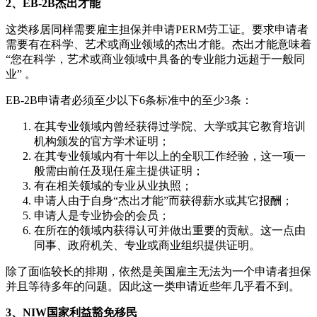
2、EB-2B杰出才能
这类移居同样需要雇主担保并申请PERM劳工证。要求申请者
需要有在科学、艺术或商业领域的杰出才能。杰出才能意味着
“您在科学，艺术或商业领域中具备的专业能力远超于一般同
业” 。
EB-2B申请者必须至少以下6条标准中的至少3条：
在其专业领域内曾经获得过学院、大学或其它教育培训
机构颁发的官方学术证明；
在其专业领域内有十年以上的全职工作经验，这一项一
般需由前任及现任雇主提供证明；
有在相关领域的专业从业执照；
申请人由于自身“杰出才能”而获得薪水或其它报酬；
申请人是专业协会的会员；
在所在的领域内获得认可并做出重要的贡献。这一点由
同事、政府机关、专业或商业组织提供证明。
除了面临较长的排期，依然是美国雇主无法为一个申请者担保
并且等待多年的问题。因此这一类申请近些年几乎看不到。
3、NIW国家利益豁免移民