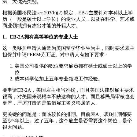
第二大优先类别。
根据美国移民法sec.203(b)(2) 规定，EB-2主要针对本科以上学
历（一般是硕士以上学位）的专业人员，以及在科学、艺术或
商业领域拥有杰出才能的外籍人才。
1、EB-2A拥有高等学位的专业人士
这一类移居申请人通常为美国留学毕业生为主，同时要求雇主
担保并申请PERM劳工证。对申请人有如下要求：
美国公司提供的职位要求雇员拥有硕士或硕士以上的学
位
或本科学位加上五年专业领域工作经验。
要申请EB-2A，美国雇主相当难找，而且美国法律对雇主要求
很高，对美国来说根本不缺这样的人才。而且移民局审核也会
更严，严厉打击的是假借雇主名义移居的人。
更关键的问题是：面临较长的排期。目前表A、表B排期都要
至少5年以上。过了五年，这个雇主是否需要这个岗位，是个
很大问题。