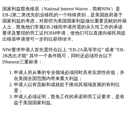
国家利益豁免移居（National Interest Waiver，简称NIW）是
EB-2第二类优先职业移民的一个特殊类别，是美国政府基于
国家利益的考虑，对那些为美国国家利益做出重要贡献的外籍
人士，豁免他们常规EB-2移民申请所需的永久性工作的承诺
要求及繁琐的劳工证PERM申请，使他们可以直接向移民局提
出移居申请便可一步到位获得绿卡。
NIW要求申请人首先需符合以上 “EB-2A高等学位” 或者 “EB-
2B杰出才能” 其中一个条件既可，同时还必须符合以下
Dhanasar三重标准：
申请人所从事的专业领域必须同时具有实质性价值，并
在美国全国范围内带来重大利益；
申请人以有贡献和成就处于推动其领域发展的有利位
置；
申请人必须证明，豁免工作的承诺和劳工证要求，是有
益于美国国家利益。