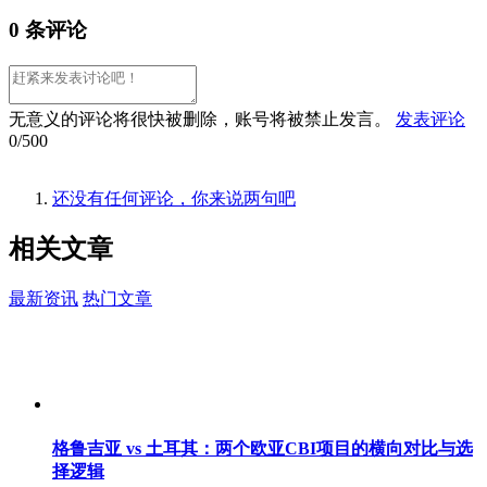
0 条评论
无意义的评论将很快被删除，账号将被禁止发言。
发表评论
0/500
还没有任何评论，你来说两句吧
相关
文章
最新资讯
热门文章
格鲁吉亚 vs 土耳其：两个欧亚CBI项目的横向对比与选
择逻辑