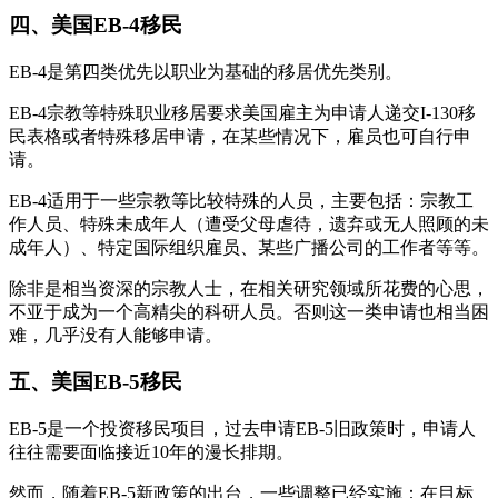
四、美国EB-4移民
EB-4是第四类优先以职业为基础的移居优先类别。
EB-4宗教等特殊职业移居要求美国雇主为申请人递交I-130移
民表格或者特殊移居申请，在某些情况下，雇员也可自行申
请。
EB-4适用于一些宗教等比较特殊的人员，主要包括：宗教工
作人员、特殊未成年人（遭受父母虐待，遗弃或无人照顾的未
成年人）、特定国际组织雇员、某些广播公司的工作者等等。
除非是相当资深的宗教人士，在相关研究领域所花费的心思，
不亚于成为一个高精尖的科研人员。否则这一类申请也相当困
难，几乎没有人能够申请。
五、美国EB-5移民
EB-5是一个投资移民项目，过去申请EB-5旧政策时，申请人
往往需要面临接近10年的漫长排期。
然而，随着EB-5新政策的出台，一些调整已经实施：在目标