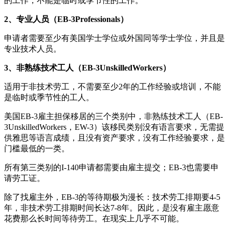
的工作，不能是临时或季节性的工作。
2、专业人员（EB-3Professionals）
申请者需要至少有美国学士学位或外国同等学士学位，并且是
专业技术人员。
3、非熟练技术工人（EB-3UnskilledWorkers）
适用于非技术劳工，不需要至少2年的工作经验或培训，不能
是临时或季节性的工人。
美国EB-3雇主担保移居的三个类别中，非熟练技术工人（EB-
3UnskilledWorkers，EW-3）该移民类别没有语言要求，无需提
供雅思等语言成绩，且没有资产要求，没有工作经验要求，是
门槛最低的一类。
所有第三类别的I-140申请都需要由雇主提交；EB-3也需要申
请劳工证。
除了找雇主外，EB-3的等待期极为漫长：技术劳工排期要4-5
年，非技术劳工排期时间长达7-8年。因此，是没有雇主愿意
花费那么长时间等待劳工。在现实上几乎不可能。