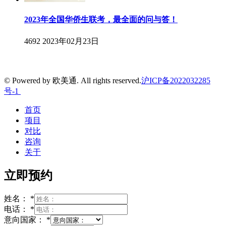
2023年全国华侨生联考，最全面的问与答！
4692
2023年02月23日
© Powered by 欧美通. All rights reserved.
沪ICP备2022032285
号-1
首页
项目
对比
咨询
关于
立即预约
姓名：
*
电话：
*
意向国家：
*