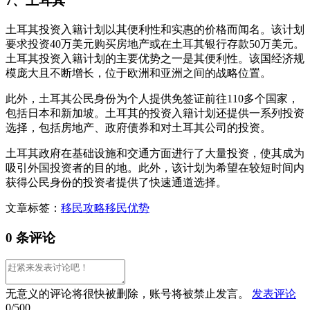
7、土耳其
土耳其投资入籍计划以其便利性和实惠的价格而闻名。该计划
要求投资40万美元购买房地产或在土耳其银行存款50万美元。
土耳其投资入籍计划的主要优势之一是其便利性。该国经济规
模庞大且不断增长，位于欧洲和亚洲之间的战略位置。
此外，土耳其公民身份为个人提供免签证前往110多个国家，
包括日本和新加坡。土耳其的投资入籍计划还提供一系列投资
选择，包括房地产、政府债券和对土耳其公司的投资。
土耳其政府在基础设施和交通方面进行了大量投资，使其成为
吸引外国投资者的目的地。此外，该计划为希望在较短时间内
获得公民身份的投资者提供了快速通道选择。
文章标签：
移民攻略
移民优势
0 条评论
无意义的评论将很快被删除，账号将被禁止发言。
发表评论
0/500