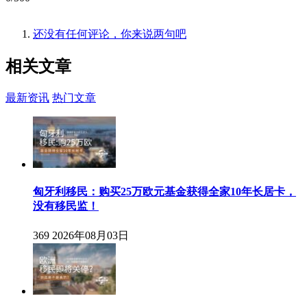
还没有任何评论，你来说两句吧
相关
文章
最新资讯
热门文章
匈牙利移民：购买25万欧元基金获得全家10年长居卡，
没有移民监！
369
2026年08月03日