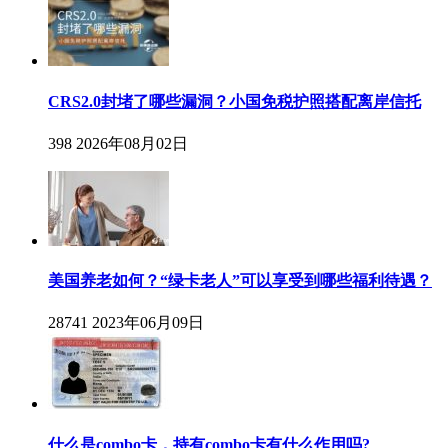
CRS2.0封堵了哪些漏洞？小国免税护照搭配离岸信托
398
2026年08月02日
美国养老如何？“绿卡老人”可以享受到哪些福利待遇？
28741
2023年06月09日
什么是combo卡，持有combo卡有什么作用吗?