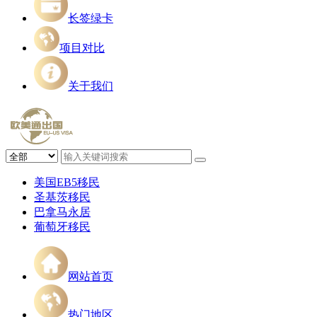
长签绿卡
项目对比
关于我们
美国EB5移民
圣基茨移民
巴拿马永居
葡萄牙移民
网站首页
热门地区