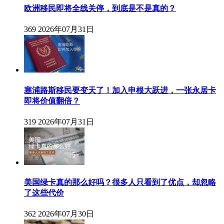
欧洲移民即将全线关停，到底是不是真的？
369
2026年07月31日
塞浦路斯移民要变天了！加入申根大跃进，一张永居卡
即将价值翻倍？
319
2026年07月31日
美国绿卡真的那么好吗？很多人只看到了优点，却忽略
了这些代价
362
2026年07月30日