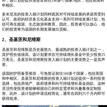
外，该计划还提供免签证前往140多个国家/地区，包括英国和
申根区。
多米尼克的投资入籍计划同样因其对可持续发展的承诺而受到
认可。政府的经济多元化基金支持一系列可持续发展计划，包
括可再生能源、生态旅游和教育。因此，投资者可以放心，他
们的投资将为该国的长期发展做出贡献。
2、圣基茨和尼维斯
圣基茨和尼维斯是历史最悠久、最成熟的投资入籍计划之一，
其护照价值很高。该计划要求在可持续增长基金中至少投资25
万美元。圣基茨和尼维斯投资入籍计划的主要优势之一是其声
誉。
该国的护照备受推崇，可免签证前往160多个国家，包括英国
和申根区。圣基茨和尼维斯的投资入籍计划还提供一系列投资
选择，包括房地产、政府债券和向可持续增长基金捐款。这种
灵活性使投资者能够根据自己的特定需求和兴趣量身定制投
资。此外，该计划的申请流程简化，通常在四到六个月内即可
获得批准。