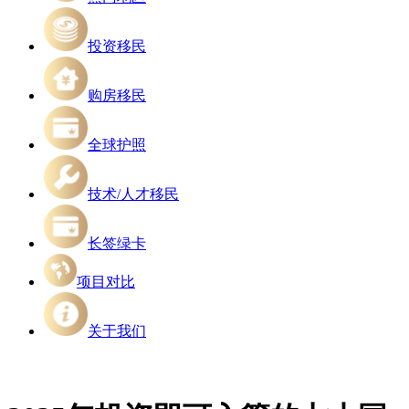
投资移民
购房移民
全球护照
技术/人才移民
长签绿卡
项目对比
关于我们