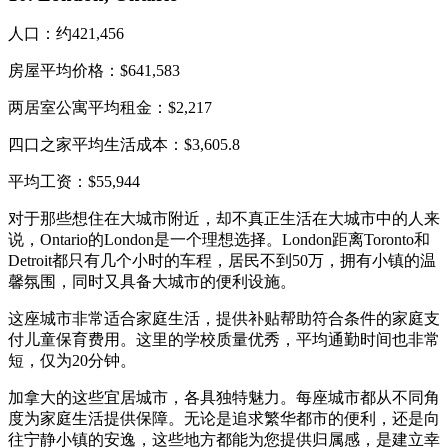
人口：约421,456
房屋平均价格：$641,583
两居室公寓平均租金：$2,217
四口之家平均生活成本：$3,605.8
平均工资：$55,944
对于那些想住在大城市附近，却不真正生活在大城市中的人来
说，Ontario的London是一个理想选择。London距离Toronto和
Detroit都只有几个小时的车程，居民不到50万，拥有小镇的温
馨氛围，同时又具备大城市的便利设施。
这座城市非常适合家庭生活，提供补贴帮助符合条件的家庭支
付儿童保育费用。这里的学校质量优秀，平均通勤时间也非常
短，仅为20分钟。
加拿大的这些宜居城市，各具独特魅力。每座城市都从不同角
度为家庭生活提供保障。无论是追求繁华都市的便利，还是向
往宁静小镇的安逸，这些地方都能为您提供归属感，是建立幸