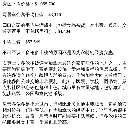
房屋平均价格：$1,068,700
两居室公寓平均租金：$3,110
四口之家的平均生活成本（包括食品杂货、水电费、娱乐、交
通等费用，不包括房租）：$4,404
平均工资：$57,549
不可否认，多伦多上榜的原因不是因为它特别经济实惠。
实际上，多伦多被评为加拿大最适合家庭居住的地方之一，主
要因为它提供了丰富的便利设施、学校和多样的住房选择，还
有许多适合各个年龄段人群的景点。作为加拿大的交通枢纽，
多伦多的公共交通非常便利，此外，医院、学校、图书馆、景
点和社区中心等也都很出色。城市里有大量绿地，包括海滩、
徒步路线、公园和室内游乐场。
尽管多伦多是个大城市，但相比北美其他主要城市，它的治安
相对较好，犯罪率低。作为加拿大的经济中心，这里也有很多
就业机会。最后，尽管有时可能需要排队等候，但多伦多的日
托服务种类丰富，质量也非常高。