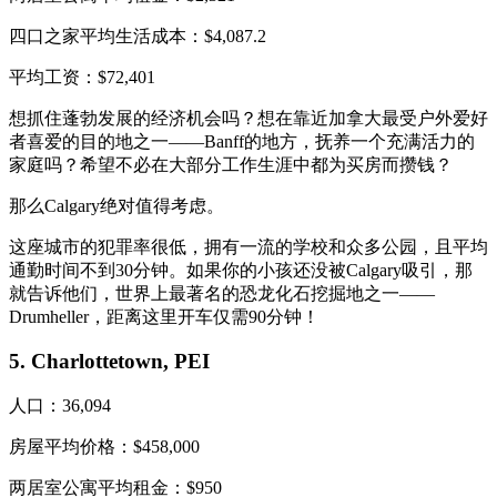
四口之家平均生活成本：$4,087.2
平均工资：$72,401
想抓住蓬勃发展的经济机会吗？想在靠近加拿大最受户外爱好
者喜爱的目的地之一——Banff的地方，抚养一个充满活力的
家庭吗？希望不必在大部分工作生涯中都为买房而攒钱？
那么Calgary绝对值得考虑。
这座城市的犯罪率很低，拥有一流的学校和众多公园，且平均
通勤时间不到30分钟。如果你的小孩还没被Calgary吸引，那
就告诉他们，世界上最著名的恐龙化石挖掘地之一——
Drumheller，距离这里开车仅需90分钟！
5. Charlottetown, PEI
人口：36,094
房屋平均价格：$458,000
两居室公寓平均租金：$950