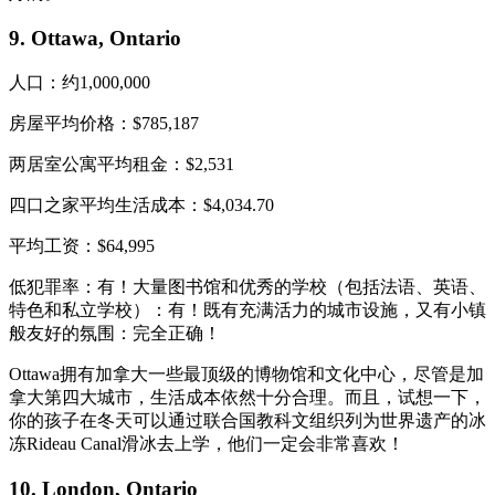
9. Ottawa, Ontario
人口：约1,000,000
房屋平均价格：$785,187
两居室公寓平均租金：$2,531
四口之家平均生活成本：$4,034.70
平均工资：$64,995
低犯罪率：有！大量图书馆和优秀的学校（包括法语、英语、
特色和私立学校）：有！既有充满活力的城市设施，又有小镇
般友好的氛围：完全正确！
Ottawa拥有加拿大一些最顶级的博物馆和文化中心，尽管是加
拿大第四大城市，生活成本依然十分合理。而且，试想一下，
你的孩子在冬天可以通过联合国教科文组织列为世界遗产的冰
冻Rideau Canal滑冰去上学，他们一定会非常喜欢！
10. London, Ontario