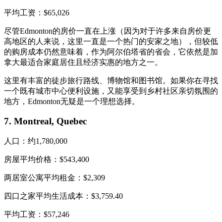
平均工资：$65,026
尽管Edmonton的房价一直在上涨（因为对于许多来自房价更
高地区的人来说，这里一直是一个热门的安家之地），但较低
的购房成本仍然意味着，作为阿尔伯塔省的省会，它依然是加
拿大最适合家庭居住且经济实惠的地方之一。
这里有丰富的徒步旅行路线、博物馆和图书馆。如果你在寻找
一个既有城市中心便利设施，又能享受到乡村社区亲切氛围的
地方，Edmonton无疑是一个理想选择。
7. Montreal, Quebec
人口：约1,780,000
房屋平均价格：$543,400
两居室公寓平均租金：$2,309
四口之家平均生活成本：$3,759.40
平均工资：$57,246