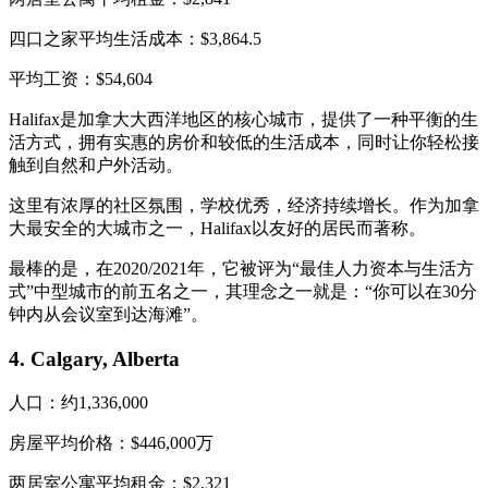
四口之家平均生活成本：$3,864.5
平均工资：$54,604
Halifax是加拿大大西洋地区的核心城市，提供了一种平衡的生
活方式，拥有实惠的房价和较低的生活成本，同时让你轻松接
触到自然和户外活动。
这里有浓厚的社区氛围，学校优秀，经济持续增长。作为加拿
大最安全的大城市之一，Halifax以友好的居民而著称。
最棒的是，在2020/2021年，它被评为“最佳人力资本与生活方
式”中型城市的前五名之一，其理念之一就是：“你可以在30分
钟内从会议室到达海滩”。
4. Calgary, Alberta
人口：约1,336,000
房屋平均价格：$446,000万
两居室公寓平均租金：$2,321