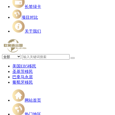
长签绿卡
项目对比
关于我们
美国EB5移民
圣基茨移民
巴拿马永居
葡萄牙移民
网站首页
热门地区