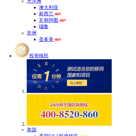
大洋洲
澳大利亚
新西兰
瓦努阿图
瑙鲁
非洲
圣多美
投资移民
美国