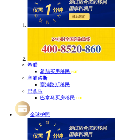
希腊
希腊买房移民
塞浦路斯
塞浦路斯移民
巴拿马
巴拿马买房移民
全球护照