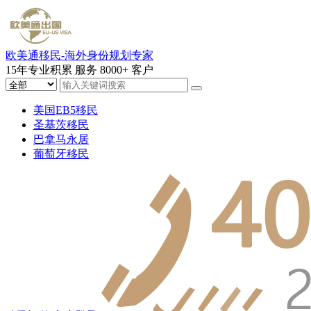
欧美通移民-海外身份规划专家
15年专业积累 服务 8000+ 客户
美国EB5移民
圣基茨移民
巴拿马永居
葡萄牙移民