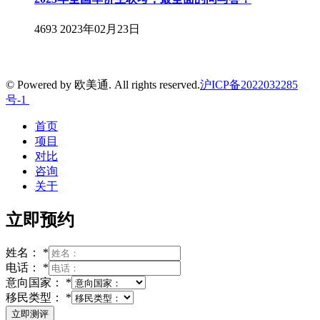
4693
2023年02月23日
© Powered by 欧美通. All rights reserved.
沪ICP备2022032285
号-1
首页
项目
对比
咨询
关于
立即预约
姓名：
*
电话：
*
意向国家：
*
移民类型：
*
立即测评