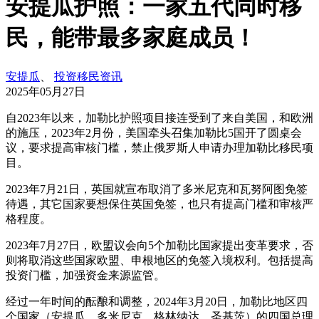
安提瓜护照：一家五代同时移
民，能带最多家庭成员！
安提瓜
、
投资移民资讯
2025年05月27日
自2023年以来，加勒比护照项目接连受到了来自美国，和欧洲
的施压，2023年2月份，美国牵头召集加勒比5国开了圆桌会
议，要求提高审核门槛，禁止俄罗斯人申请办理加勒比移民项
目。
2023年7月21日，英国就宣布取消了多米尼克和瓦努阿图免签
待遇，其它国家要想保住英国免签，也只有提高门槛和审核严
格程度。
2023年7月27日，欧盟议会向5个加勒比国家提出变革要求，否
则将取消这些国家欧盟、申根地区的免签入境权利。包括提高
投资门槛，加强资金来源监管。
经过一年时间的酝酿和调整，2024年3月20日，加勒比地区四
个国家（安提瓜、多米尼克、格林纳达、圣基茨）的四国总理