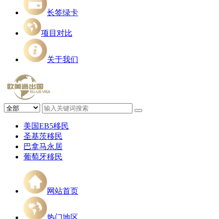
长签绿卡
项目对比
关于我们
美国EB5移民
圣基茨移民
巴拿马永居
葡萄牙移民
网站首页
热门地区