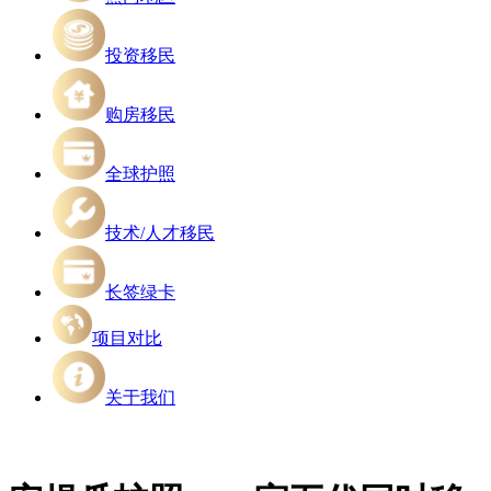
投资移民
购房移民
全球护照
技术/人才移民
长签绿卡
项目对比
关于我们