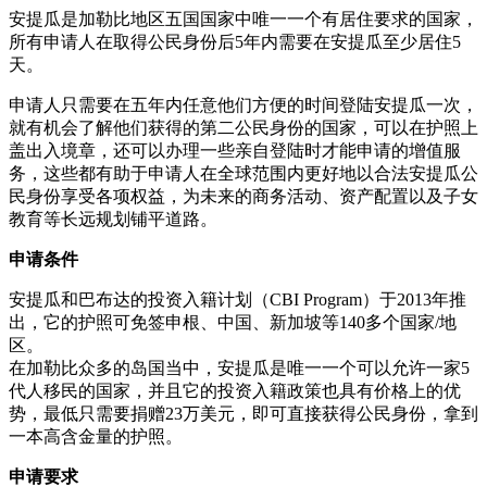
安提瓜是加勒比地区五国国家中唯一一个有居住要求的国家，
所有申请人在取得公民身份后5年内需要在安提瓜至少居住5
天。
申请人只需要在五年内任意他们方便的时间登陆安提瓜一次，
就有机会了解他们获得的第二公民身份的国家，可以在护照上
盖出入境章，还可以办理一些亲自登陆时才能申请的增值服
务，这些都有助于申请人在全球范围内更好地以合法安提瓜公
民身份享受各项权益，为未来的商务活动、资产配置以及子女
教育等长远规划铺平道路。
申请条件
安提瓜和巴布达的投资入籍计划（CBI Program）于2013年推
出，它的护照可免签申根、中国、新加坡等140多个国家/地
区。
在加勒比众多的岛国当中，安提瓜是唯一一个可以允许一家5
代人移民的国家，并且它的投资入籍政策也具有价格上的优
势，最低只需要捐赠23万美元，即可直接获得公民身份，拿到
一本高含金量的护照。
申请要求