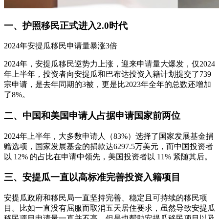
一、护照移民正式进入2.0时代
2024年安提瓜移民申请量暴涨3倍
2024年，安提瓜移民逆势力上涨，迎来申请量大爆发，仅2024
年上半年，投资者向安提瓜和巴布达投资入籍计划提交了739
宗申请，是去年同期的3被，更是比2023年全年的总数还增加
了8%。
二、中国和美国申请人占据申请国家前两位
2024年上半年，大多数申请人（83%）选择了国家发展基金捐
赠选项，国家发展基金的捐款达6297.5万美元，而中国投资者
以 12% 的占比在申请中领先，美国投资者以 11% 紧随其后。
三、安提瓜一直以高标准完善投资入籍项目
安提瓜政府和移民局一直坚持完善、稳定且可持续的移民项
目。比如一直没有屈服而取消五天居住要求，虽然导致安提瓜
移民项目申请量一直并不高，但是也帮助安提瓜移民项目以及