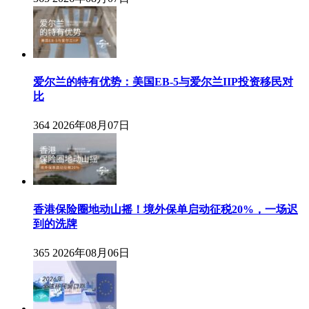
爱尔兰的特有优势：美国EB-5与爱尔兰IIP投资移民对
比
364
2026年08月07日
香港保险圈地动山摇！境外保单启动征税20%，一场迟
到的洗牌
365
2026年08月06日