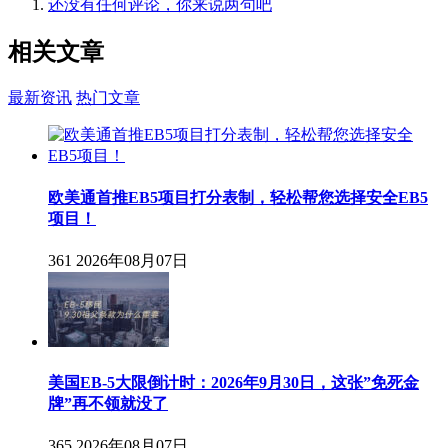
还没有任何评论，你来说两句吧
相关
文章
最新资讯
热门文章
欧美通首推EB5项目打分表制，轻松帮您选择安全EB5
项目！
361
2026年08月07日
美国EB-5大限倒计时：2026年9月30日，这张”免死金
牌”再不领就没了
365
2026年08月07日