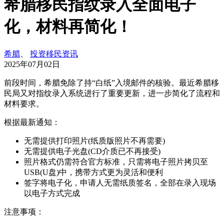
希腊移民指纹录入全面电子
化，材料再简化！
希腊
、
投资移民资讯
2025年07月02日
前段时间，希腊免除了持“白纸”入境邮件的核验。最近希腊移
民局又对指纹录入系统进行了重要更新，进一步简化了流程和
材料要求。
根据最新通知：
无需提供打印照片(纸质版照片不再需要)
无需提供电子光盘(CD介质已不再接受)
照片格式仍需符合官方标准，只需将电子照片拷贝至
USB(U盘)中，携带方式更为灵活和便利
签字将电子化，申请人无需纸质签名，全部在录入现场
以电子方式完成
注意事项：