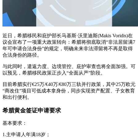
近日，希腊移民和庇护部长马基斯·沃里迪斯(Makis Voridis)在
议会宣布了一项重大政策转向：希腊将彻底取消“非法居留满7
年可申请合法身份”的规定，明确未来非法滞留将不再是取得
合法身份的路径。
与此同时，遣返力度、边境管控、庇护审查也将全面加强。可
以预见，希腊移民政策正步入“全面从严”阶段。
目前希腊实行€25万/€40万/€80万三轨并行政策，其中25万欧元
“商改住”项目可低成本拿身份，同步实现资产配置、子女教育
和出行便利。
希腊黄金签证申请要求
基本要求：
1.主申请人年满18岁；