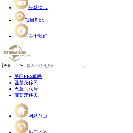
长签绿卡
项目对比
关于我们
美国EB5移民
圣基茨移民
巴拿马永居
葡萄牙移民
网站首页
热门地区