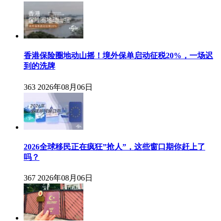
香港保险圈地动山摇！境外保单启动征税20%，一场迟
到的洗牌
363
2026年08月06日
2026全球移民正在疯狂”抢人”，这些窗口期你赶上了
吗？
367
2026年08月06日