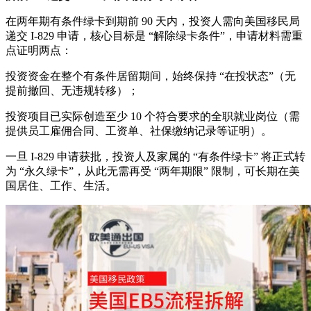
在两年期有条件绿卡到期前 90 天内，投资人需向美国移民局
递交 I-829 申请，核心目标是 “解除绿卡条件”，申请材料需重
点证明两点：
投资资金在整个有条件居留期间，始终保持 “在投状态”（无
提前撤回、无违规转移）；
投资项目已实际创造至少 10 个符合要求的全职就业岗位（需
提供员工雇佣合同、工资单、社保缴纳记录等证明）。
一旦 I-829 申请获批，投资人及家属的 “有条件绿卡” 将正式转
为 “永久绿卡”，从此无需再受 “两年期限” 限制，可长期在美
国居住、工作、生活。