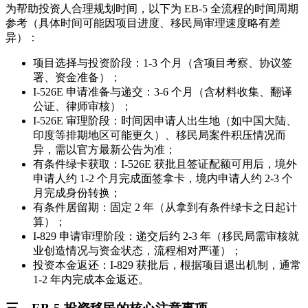
为帮助投资人合理规划时间，以下为 EB-5 全流程的时间周期
参考（具体时间可能因项目进度、移民局审理速度略有差
异）：
项目选择与投资阶段：1-3 个月（含项目考察、协议签
署、资金准备）；
I-526E 申请准备与递交：3-6 个月（含材料收集、翻译
公证、律师审核）；
I-526E 审理阶段：时间因申请人出生地（如中国大陆、
印度等排期地区可能更久）、移民局案件积压情况而
异，需以官方最新公告为准；
有条件绿卡获取：I-526E 获批且签证配额可用后，境外
申请人约 1-2 个月完成面签拿卡，境内申请人约 2-3 个
月完成身份转换；
有条件居留期：固定 2 年（从拿到有条件绿卡之日起计
算）；
I-829 申请审理阶段：递交后约 2-3 年（移民局需审核就
业创造情况与资金状态，流程相对严谨）；
投资本金返还：I-829 获批后，根据项目退出机制，通常
1-2 年内完成本金返还。