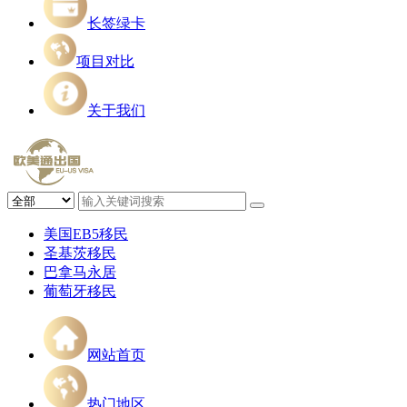
长签绿卡
项目对比
关于我们
美国EB5移民
圣基茨移民
巴拿马永居
葡萄牙移民
网站首页
热门地区