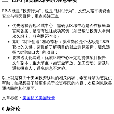
三、EB-5 投资移民的核心注意事项
EB-5 既是 “投资行为”，也是 “移民行为”，投资人需平衡资金
安全与移民目标，重点关注三点：
优先选择合规区域中心：需确认区域中心是否在移民局
官网备案，是否有过往成功案例（如已帮助投资人拿到
永久绿卡、顺利返还本金）；
紧盯 “就业创造” 核心指标：就业岗位是否达标是 I-829
获批的关键，需提前了解项目的就业测算逻辑，避免选
择 “就业缺口大” 的项目；
要求透明化沟通：优质区域中心应定期提供项目报告、
文件副本，重大节点（如资金释放、施工变动）需及时
通知投资人，避免信息不对称。
以上就是有关于美国投资移民的相关内容，希望能够为您提供
帮助，如果想要了解更多关于投资移民的内容，欢迎浏览欧美
通移民的其他页面。
文章标签：
美国移民
美国绿卡
0 条评论