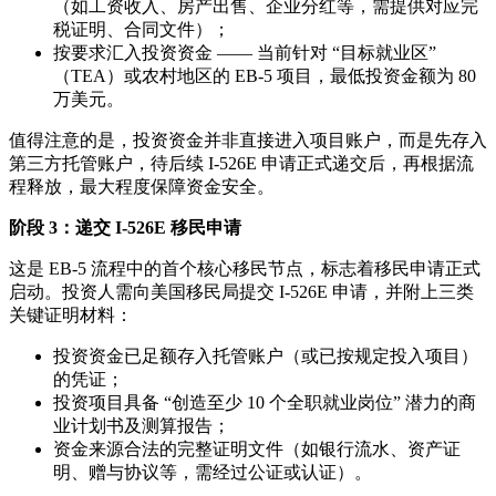
（如工资收入、房产出售、企业分红等，需提供对应完
税证明、合同文件）；
按要求汇入投资资金 —— 当前针对 “目标就业区”
（TEA）或农村地区的 EB-5 项目，最低投资金额为 80
万美元。
值得注意的是，投资资金并非直接进入项目账户，而是先存入
第三方托管账户，待后续 I-526E 申请正式递交后，再根据流
程释放，最大程度保障资金安全。
阶段 3：递交 I-526E 移民申请
这是 EB-5 流程中的首个核心移民节点，标志着移民申请正式
启动。投资人需向美国移民局提交 I-526E 申请，并附上三类
关键证明材料：
投资资金已足额存入托管账户（或已按规定投入项目）
的凭证；
投资项目具备 “创造至少 10 个全职就业岗位” 潜力的商
业计划书及测算报告；
资金来源合法的完整证明文件（如银行流水、资产证
明、赠与协议等，需经过公证或认证）。