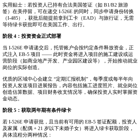
实用贴士：若投资人已持有合法美国签证（如 B1/B2 旅游
签）在美停留，可在递交 I-526E 的同时，同步申请身份转换
（I-485），获批后能提前拿到工卡（EAD）与旅行证，无需
等待绿卡获批即可在美国工作、出行。
阶段 4：投资资金正式部署
当 I-526E 申请递交后，托管账户会按约定条件释放资金，正
式注入 EB-5 项目 —— 此时资金将进入项目的施工建设或运
营阶段（如商业地产开发、产业园区建设等），开始推动就业
岗位的实际创造。
优质的区域中心会建立 “定期汇报机制”，每季度或每半年向
投资人发送项目进展报告，内容包括施工进度照片、就业岗位
创造估算数据、项目财务收支情况等，确保投资人实时掌握资
金动态。
阶段 5：获取两年期有条件绿卡
若 I-526E 申请获批，且当前有可用的 EB-5 签证配额，投资人
及家属（配偶 + 21 岁以下未婚子女）将进入绿卡获取阶段，
具体流程分两种情况：