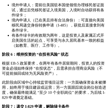
境外申请人：需前往美国驻本国使领馆办理移民签证面
试，通过后凭移民签证入境美国，入境时自动获得有条
件绿卡；
境内申请人（已在美且持有合法身份）：可直接向美国
移民局递交身份转换申请（I-485），获批后直接拿到有
条件绿卡。
有条件绿卡的有效期为两年，这是投资人及家属正式开
启美国生活的起点，可享受与永久居民基本一致的权益
（如教育、医疗、工作等）。
阶段 6：维持投资的 “在投有风险” 状态
根据 EB-5 政策要求，在两年有条件居留期间，投资人的投资
资金必须始终保持 “在投状态”，且需承担合理商业风险（不
可提前抽回或转为无风险资产）。
此阶段由区域中心持续监管项目运营：一方面确保资金未被挪
用，始终用于项目建设或运营；另一方面跟踪就业岗位创造进
度，确保最终能满足 “至少 10 个全职岗位” 的要求，为后续 I-
829 申请奠定基础。
阶段 7：递交 I-829 申请，解除绿卡条件