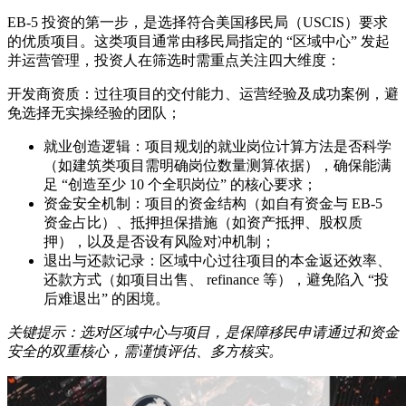
EB-5 投资的第一步，是选择符合美国移民局（USCIS）要求
的优质项目。这类项目通常由移民局指定的 “区域中心” 发起
并运营管理，投资人在筛选时需重点关注四大维度：
开发商资质：过往项目的交付能力、运营经验及成功案例，避
免选择无实操经验的团队；
就业创造逻辑：项目规划的就业岗位计算方法是否科学
（如建筑类项目需明确岗位数量测算依据），确保能满
足 “创造至少 10 个全职岗位” 的核心要求；
资金安全机制：项目的资金结构（如自有资金与 EB-5
资金占比）、抵押担保措施（如资产抵押、股权质
押），以及是否设有风险对冲机制；
退出与还款记录：区域中心过往项目的本金返还效率、
还款方式（如项目出售、 refinance 等），避免陷入 “投
后难退出” 的困境。
关键提示：选对区域中心与项目，是保障移民申请通过和资金
安全的双重核心，需谨慎评估、多方核实。