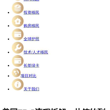
投资移民
购房移民
全球护照
技术/人才移民
长签绿卡
项目对比
关于我们