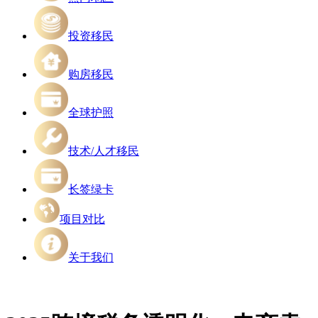
投资移民
购房移民
全球护照
技术/人才移民
长签绿卡
项目对比
关于我们