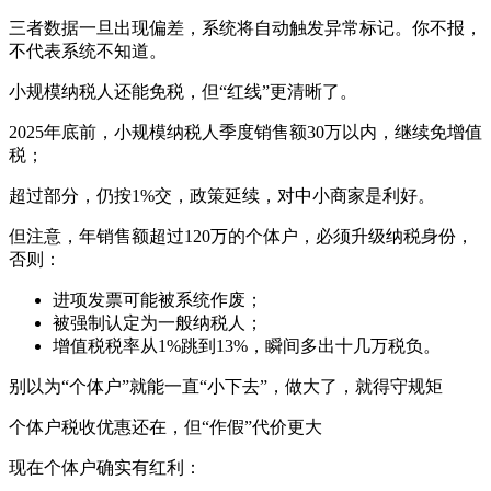
三者数据一旦出现偏差，系统将自动触发异常标记。你不报，
不代表系统不知道。
小规模纳税人还能免税，但“红线”更清晰了。
2025年底前，小规模纳税人季度销售额30万以内，继续免增值
税；
超过部分，仍按1%交，政策延续，对中小商家是利好⁠。
但注意，年销售额超过120万的个体户，必须升级纳税身份，
否则⁠：
进项发票可能被系统作废⁠；
被强制认定为一般纳税人⁠；
增值税税率从1%跳到13%，瞬间多出十几万税负⁠。
别以为“个体户”就能一直“小下去”，做大了，就得守规矩
个体户税收优惠还在，但“作假”代价更大
现在个体户确实有红利⁠：