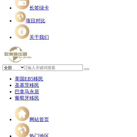
长签绿卡
项目对比
关于我们
美国EB5移民
圣基茨移民
巴拿马永居
葡萄牙移民
网站首页
热门地区