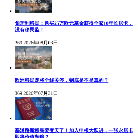
匈牙利移民：购买25万欧元基金获得全家10年长居卡，
没有移民监！
369
2026年08月03日
欧洲移民即将全线关停，到底是不是真的？
369
2026年07月31日
塞浦路斯移民要变天了！加入申根大跃进，一张永居卡
即将价值翻倍？