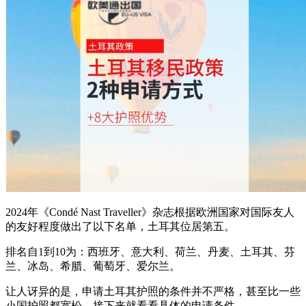
2024年《Condé Nast Traveller》杂志根据欧洲国家对国际友人
的友好程度做出了以下名单，土耳其位居第五。
排名自1到10为：西班牙、意大利、荷兰、丹麦、土耳其、芬
兰、冰岛、希腊、葡萄牙、爱尔兰。
让人讶异的是，申请土耳其护照的条件并不严格，甚至比一些
小国护照都宽松，接下来就看看具体的申请条件。