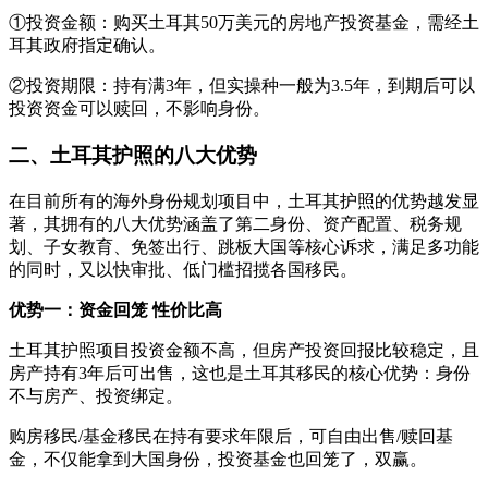
①投资金额：购买土耳其50万美元的房地产投资基金，需经土
耳其政府指定确认。
②投资期限：持有满3年，但实操种一般为3.5年，到期后可以
投资资金可以赎回，不影响身份。
二、土耳其护照的八大优势
在目前所有的海外身份规划项目中，土耳其护照的优势越发显
著，其拥有的八大优势涵盖了第二身份、资产配置、税务规
划、子女教育、免签出行、跳板大国等核心诉求，满足多功能
的同时，又以快审批、低门槛招揽各国移民。
优势一：资金回笼 性价比高
土耳其护照项目投资金额不高，但房产投资回报比较稳定，且
房产持有3年后可出售，这也是土耳其移民的核心优势：身份
不与房产、投资绑定。
购房移民/基金移民在持有要求年限后，可自由出售/赎回基
金，不仅能拿到大国身份，投资基金也回笼了，双赢。