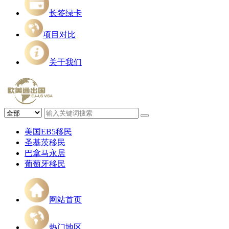
长签绿卡
项目对比
关于我们
美国EB5移民
圣基茨移民
巴拿马永居
葡萄牙移民
网站首页
热门地区