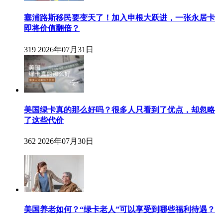
塞浦路斯移民要变天了！加入申根大跃进，一张永居卡
即将价值翻倍？
319
2026年07月31日
美国绿卡真的那么好吗？很多人只看到了优点，却忽略
了这些代价
362
2026年07月30日
美国养老如何？“绿卡老人”可以享受到哪些福利待遇？