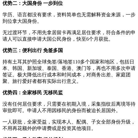
优势二：大国身份 一步到位
学历、语言都没有要求，资料简单也无需解释资金来源，一步
到位拿大国身份。
无过渡环节，不用先拿居留卡再满足居住要求，符合条件的申
请人可以直接申请大国公民身份，快至6个月获批。
优势三：便利出行 免签多国
持有土耳其护照全球免签/落地签110多个国家和地区，包括日
本、韩国、新加坡、泰国、香港、澳门等，再也不用多次申请
签证。极大降低出行成本和时间成本，对商务出差、家庭团
聚、旅行爱好者都有实际出行意义。
优势四：全家移民 无移民监
没有任何居住要求，只需要在初期入境，采集指纹后离境等待
审批即可。申请人不用因移民的身份而被迫长居国外。
一人获批，全家受益，实现本人、配偶、子女全部身份升级，
不用再花额外的申请费或是投资其他项目。