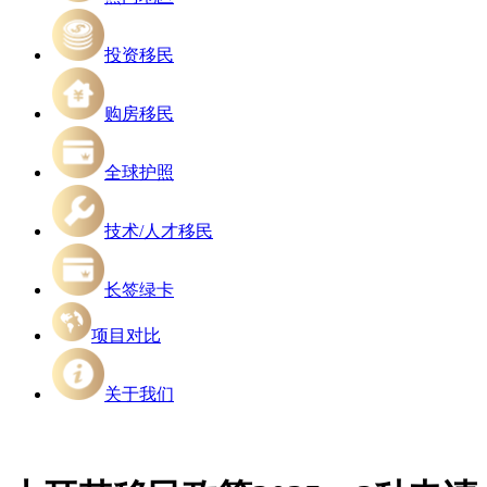
投资移民
购房移民
全球护照
技术/人才移民
长签绿卡
项目对比
关于我们