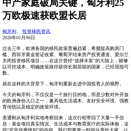
中产家庭破局关键，匈牙利25
万欧极速获欧盟长居
匈牙利
、
投资移民资讯
2026年01月06日
过去三年，欧洲各国的移民政策普遍趋紧：希腊提高购房门
槛、西班牙黄金签证收紧、葡萄牙结束房产投资通道、爱尔兰
关闭投资移民项目……在这片曾经“选择丰富”的大陆上，能够
以可控成本、明确政策路径获得长期居留的国家，已经屈指可
数。
就在这样的大背景下，匈牙利重新走进中国投资人的视野。
今天的匈牙利，不仅仅是一个旅行目的地，而是少数对外开放
的欧洲身份入口之一，兼具低生活成本、友好安全环境、强教
育传统以及稳定的政策环境。
美通刚从匈牙利实地考察回来，这次行程带回了大量一手信
息：基金项目真实情况、生活成本与教育医疗的实际体验，这
些“非宣传册级别”的内容，我们想要第一时间分享给大家，让