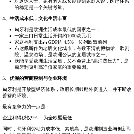
对退休人士、家有老人或长期规划家庭来说，医疗体系
的稳定是一个关键考量。
4、生活成本低，文化生活丰富
匈牙利是欧洲生活成本最低的国家之一：
一家三口日常生活开销约1000欧元/月
家庭福利支出占GDP约 4.5%，位列欧盟前列
布达佩斯作为老牌文化城市，有数不清的博物馆、歌剧
院、温泉浴场，是欧洲公认的宜居城市之一。
既能享受欧洲生活品质，又不会背上“高消费压力”，是
匈牙利吸引高净值家庭的重要原因。
5、优渥的营商税制与创业环境
匈牙利是开放型经济体系，政府长期鼓励外资进入，并不断改
善营商环境。
最有竞争力的一点是：
企业利得税仅9% ，为全欧盟最低
同时，匈牙利劳动力成本低、素质高，是欧洲制造业与创新型