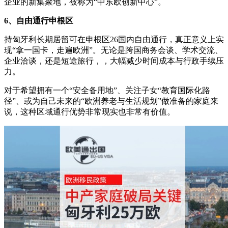
企业的新集聚地，被称为“中东欧创新中心”。
6、自由通行申根区
持匈牙利长期居留可在申根区26国内自由通行，真正意义上实
现“拿一国卡，走遍欧洲”。无论是跨国商务会谈、学术交流、
企业洽谈，还是短途旅行，，大幅减少时间成本与行政手续压
力。
对于希望拥有一个“安全备用地”、关注子女“教育国际化路
径”、或为自己未来的“欧洲养老与生活规划”做准备的家庭来
说，这种区域通行优势非常现实也非常有价值。