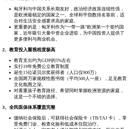
匈牙利与中国关系长期友好，政治经济政策连续性强，
是欧洲最稳定的国家之一。全球和平指数排名靠前，适
合对生活安全感要求高的家庭。
更重要的是：匈牙利作为“一带一路”欧洲第一个签约国
家，近年吸引大量中资企业进驻，为中国投资人提供了
更多便利与商业机会。
2、教育投入重视程度极高
教育支出约为GDP的5%左右
实行19年免费公立教育制度
诞生15位诺贝尔奖获得者（人口仅900万）
全国两万家规模性图书馆（平均500人一座），足见教育
文化氛围之深。
对看重孩子教育路径、希望同时掌握欧洲资源的家庭，
这是一个不错的选择。
3、全民医保体系覆盖完整
缴纳社会保险后，可获得社会保险卡（TB/TAJ 卡），享
受免费门诊、检查化验和低成本住院治疗。