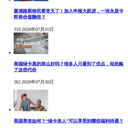
塞浦路斯移民要变天了！加入申根大跃进，一张永居卡
即将价值翻倍？
319
2026年07月31日
美国绿卡真的那么好吗？很多人只看到了优点，却忽略
了这些代价
362
2026年07月30日
美国养老如何？“绿卡老人”可以享受到哪些福利待遇？