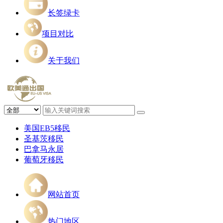
长签绿卡
项目对比
关于我们
美国EB5移民
圣基茨移民
巴拿马永居
葡萄牙移民
网站首页
热门地区