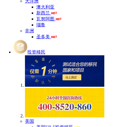
大洋洲
澳大利亚
新西兰
瓦努阿图
瑙鲁
非洲
圣多美
投资移民
美国