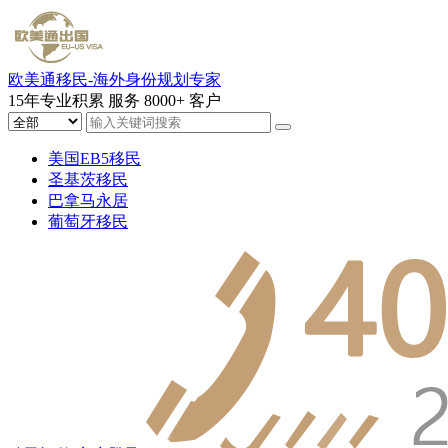
欧美通移民-海外身份规划专家
15年专业积累 服务 8000+ 客户
美国EB5移民
圣基茨移民
巴拿马永居
葡萄牙移民