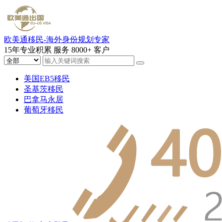
欧美通移民-海外身份规划专家
15年专业积累 服务 8000+ 客户
美国EB5移民
圣基茨移民
巴拿马永居
葡萄牙移民