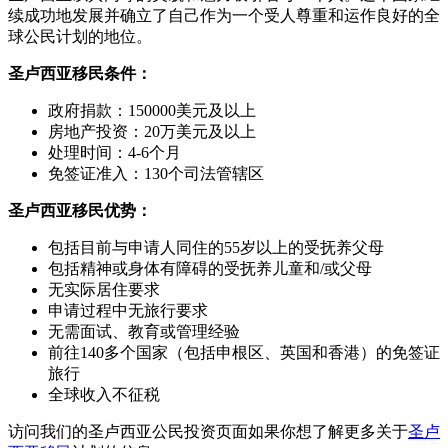
续成功地发展并确立了自己作为一个受人尊重和运作良好的全
球公民计划的地位。
圣卢西亚移民条件：
政府捐款：150000美元及以上
房地产投资：20万美元及以上
处理时间：4-6个月
免签证准入：130个司法管辖区
圣卢西亚移民优势：
包括目前与申请人同住的55岁以上的受抚养父母
包括精神或身体有障碍的受抚养儿童和/或父母
无实际居住要求
申请过程中无旅行要求
无需面试、教育或管理经验
前往140多个国家（包括申根区、英国和香港）的免签证
旅行
全球收入不征税
访问我们的圣卢西亚公民投资页面如果你想了解更多关于
圣卢