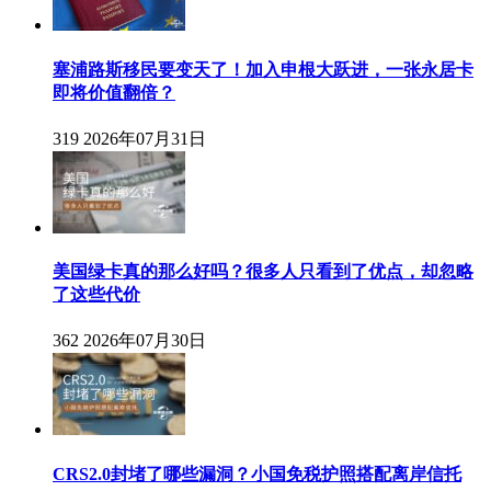
塞浦路斯移民要变天了！加入申根大跃进，一张永居卡
即将价值翻倍？
319
2026年07月31日
美国绿卡真的那么好吗？很多人只看到了优点，却忽略
了这些代价
362
2026年07月30日
CRS2.0封堵了哪些漏洞？小国免税护照搭配离岸信托