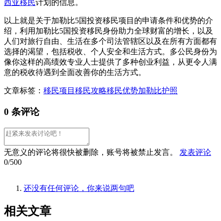
西亚移民
计划的信息。
以上就是关于加勒比5国投资移民项目的申请条件和优势的介
绍，利用加勒比5国投资移民身份助力全球财富的增长，以及
人们对旅行自由、生活在多个司法管辖区以及在所有方面都有
选择的渴望，包括税收、个人安全和生活方式。多公民身份为
像你这样的高绩效专业人士提供了多种创业利益，从更令人满
意的税收待遇到全面改善你的生活方式。
文章标签：
移民项目
移民攻略
移民优势
加勒比护照
0 条评论
无意义的评论将很快被删除，账号将被禁止发言。
发表评论
0/500
还没有任何评论，你来说两句吧
相关
文章