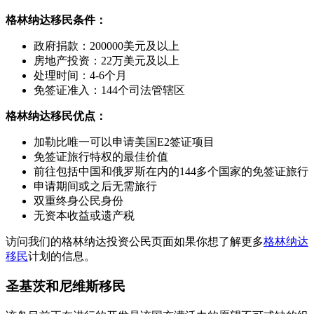
格林纳达移民条件：
政府捐款：200000美元及以上
房地产投资：22万美元及以上
处理时间：4-6个月
免签证准入：144个司法管辖区
格林纳达移民优点：
加勒比唯一可以申请美国E2签证项目
免签证旅行特权的最佳价值
前往包括中国和俄罗斯在内的144多个国家的免签证旅行
申请期间或之后无需旅行
双重终身公民身份
无资本收益或遗产税
访问我们的格林纳达投资公民页面如果你想了解更多
格林纳达
移民
计划的信息。
圣基茨和尼维斯移民