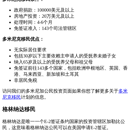
政府捐款：100000美元及以上
房地产投资：20万美元及以上
处理时间：4-6个月
免签证准入：143个司法管辖区
多米尼克移民优点：
无实际居住要求
包括30岁以下主要依赖主申请人的受抚养未婚子女
纳入65岁及以上的受抚养父母和祖父母
免签证前往143多个国家，包括欧洲申根地区、英国、香
港、马来西亚、新加坡和土耳其
非居民免税
访问我们的多米尼加公民投资页面如果你想了解更多关于
多米
尼克移民
计划的信息。
格林纳达移民
格林纳达是唯一一个E-2签证条约国家的投资管辖区加勒比公
民，这意味着格林纳达公民可以在美国申请E-2签证。