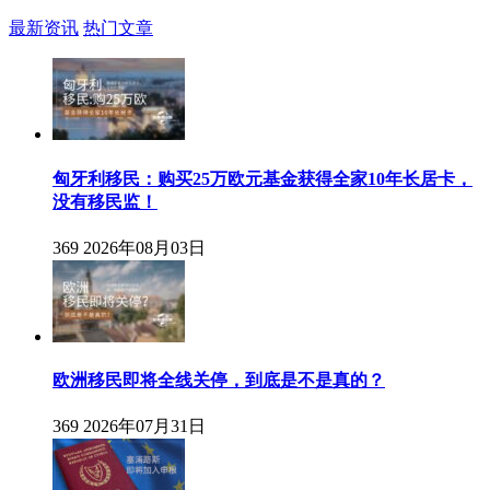
最新资讯
热门文章
匈牙利移民：购买25万欧元基金获得全家10年长居卡，
没有移民监！
369
2026年08月03日
欧洲移民即将全线关停，到底是不是真的？
369
2026年07月31日