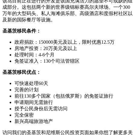
该岛目前正在进行的开发是该国充满活力的愿望不可或缺的组
成部分。这包括两个新的世界级锦标赛高尔夫球场、一个300
万年的大型码头、私人海滩俱乐部、高级酒店和度假村社区以
及新的国际餐厅等设施。
圣基茨移民条件：
政府捐款：150000美元及以上，限时优惠12.5万
房地产投资：20万美元及以上
处理时间：4-6个月
免签证准入：130个司法管辖区
圣基茨移民优点：
可快速处理60天
完善的计划
前往130多个国家（包括俄罗斯）的免签证旅行
申请期间无需旅行
授予公民身份后无需访问
完全保密
新兴高端旅游地产
访问我们的圣基茨和尼维斯公民投资页面如果你想了解更多关