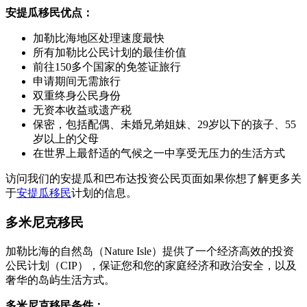
安提瓜移民优点：
加勒比海地区处理速度最快
所有加勒比公民计划的最佳价值
前往150多个国家的免签证旅行
申请期间无需旅行
双重终身公民身份
无资本收益或遗产税
保密，包括配偶、未婚兄弟姐妹、29岁以下的孩子、55
岁以上的父母
在世界上最舒适的气候之一中享受无压力的生活方式
访问我们的安提瓜和巴布达投资公民页面如果你想了解更多关
于
安提瓜移民
计划的信息。
多米尼克移民
加勒比海的自然岛（Nature Isle）提供了一个经济高效的投资
公民计划（CIP），保证您和您的家庭经济和政治安全，以及
奢华的岛屿生活方式。
多米尼克移民条件：