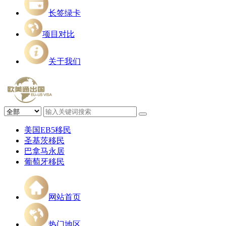
长签绿卡
项目对比
关于我们
美国EB5移民
圣基茨移民
巴拿马永居
葡萄牙移民
网站首页
热门地区