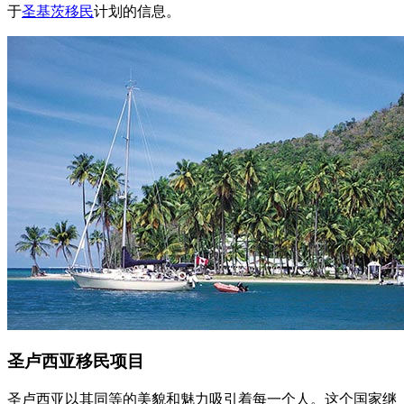
于
圣基茨移民
计划的信息。
圣卢西亚移民项目
圣卢西亚以其同等的美貌和魅力吸引着每一个人。这个国家继