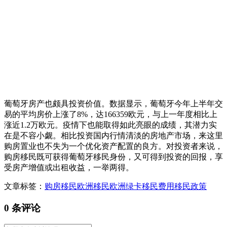
葡萄牙房产也颇具投资价值。数据显示，葡萄牙今年上半年交
易的平均房价上涨了8%，达166359欧元，与上一年度相比上
涨近1.2万欧元。疫情下也能取得如此亮眼的成绩，其潜力实
在是不容小觑。相比投资国内行情清淡的房地产市场，来这里
购房置业也不失为一个优化资产配置的良方。对投资者来说，
购房移民既可获得葡萄牙移民身份，又可得到投资的回报，享
受房产增值或出租收益，一举两得。
文章标签：
购房移民
欧洲移民
欧洲绿卡
移民费用
移民政策
0 条评论