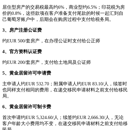
居住型房产的交易税最高约6%，商业型约6.5%；印花税为房
价的0.8%，这些款项在客户准备支付尾款的时候一起汇到自
己葡萄牙账户中，后期会在购房过程中支付给税务局。
3、房产注册公证费
约EUR 500/套房产，在办理公证时支付给公正师
4、官方资料认证费
约EUR 200/套房产，支付给土地局及公证师
5、黄金居留许可申请费
主申请人约EUR 532.70；附属申请人约EUR 83.10/人，续签时
也同样支付相同的费用，在递交移民申请材料之前支付给移民
局。
6、黄金居留许可制卡费
首次申请约EUR 5,324.60/人；续签约EUR 2,666.30/人，无论
客户年龄大小费用均不变，在递交移民申请材料之前支付给移
民局。