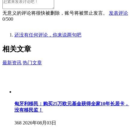
无意义的评论将很快被删除，账号将被禁止发言。
发表评论
0/500
还没有任何评论，你来说两句吧
相关
文章
最新资讯
热门文章
匈牙利移民：购买25万欧元基金获得全家10年长居卡，
没有移民监！
368
2026年08月03日