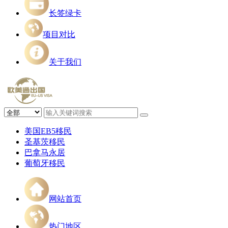
长签绿卡
项目对比
关于我们
美国EB5移民
圣基茨移民
巴拿马永居
葡萄牙移民
网站首页
热门地区