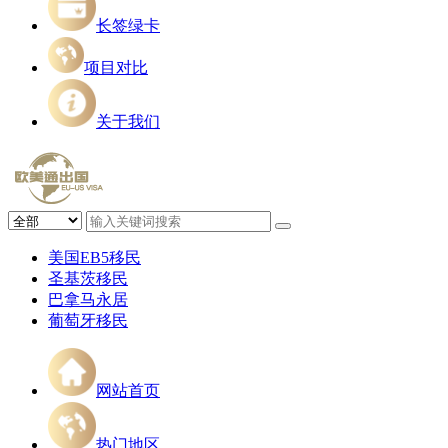
长签绿卡
项目对比
关于我们
美国EB5移民
圣基茨移民
巴拿马永居
葡萄牙移民
网站首页
热门地区