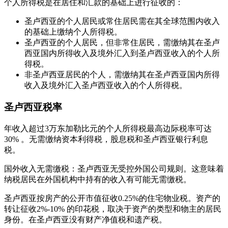
个人所得税是在居住和汇款的基础上进行征收的：
圣卢西亚的个人居民或常住居民需在其全球范围内收入
的基础上缴纳个人所得税。
圣卢西亚的个人居民，但非常住居民，需缴纳其在圣卢
西亚国内所得收入及境外汇入到圣卢西亚收入的个人所
得税。
非圣卢西亚居民的个人，需缴纳其在圣卢西亚国内所得
收入及境外汇入圣卢西亚收入的个人所得税。
圣卢西亚税率
年收入超过3万东加勒比元的个人所得税最高边际税率可达
30% 。无需缴纳资本利得税，股息税和圣卢西亚银行利息
税。
国外收入无需缴税：圣卢西亚无受控外国公司规则。这意味着
纳税居民在外国机构中持有的收入有可能无需缴税。
圣卢西亚按房产的公开市值征收0.25%的住宅物业税。资产的
转让征收2%-10% 的印花税，取决于资产的类型和物主的居民
身份。在圣卢西亚没有财产净值税和遗产税。