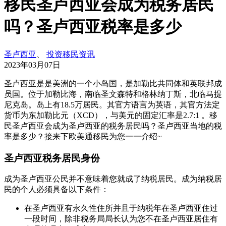
移民圣卢西亚会成为税务居民
吗？圣卢西亚税率是多少
圣卢西亚
、
投资移民资讯
2023年03月07日
圣卢西亚是是美洲的一个小岛国，是加勒比共同体和英联邦成
员国。位于加勒比海，南临圣文森特和格林纳丁斯，北临马提
尼克岛。岛上有18.5万居民。其官方语言为英语，其官方法定
货币为东加勒比元（XCD），与美元的固定汇率是2.7:1 。移
民圣卢西亚会成为圣卢西亚的税务居民吗？圣卢西亚当地的税
率是多少？接来下欧美通移民为您一一介绍~
圣卢西亚税务居民身份
成为圣卢西亚公民并不意味着您就成了纳税居民。成为纳税居
民的个人必须具备以下条件：
在圣卢西亚有永久性住所并且于纳税年在圣卢西亚住过
一段时间，除非税务局局长认为您不在圣卢西亚居住有