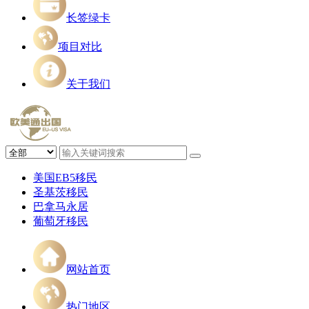
长签绿卡
项目对比
关于我们
美国EB5移民
圣基茨移民
巴拿马永居
葡萄牙移民
网站首页
热门地区