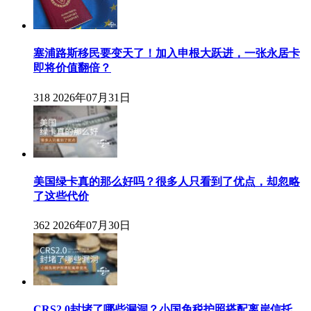
塞浦路斯移民要变天了！加入申根大跃进，一张永居卡
即将价值翻倍？
318
2026年07月31日
美国绿卡真的那么好吗？很多人只看到了优点，却忽略
了这些代价
362
2026年07月30日
CRS2.0封堵了哪些漏洞？小国免税护照搭配离岸信托