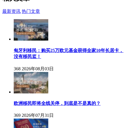
最新资讯
热门文章
匈牙利移民：购买25万欧元基金获得全家10年长居卡，
没有移民监！
368
2026年08月03日
欧洲移民即将全线关停，到底是不是真的？
369
2026年07月31日