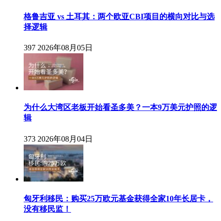
格鲁吉亚 vs 土耳其：两个欧亚CBI项目的横向对比与选
择逻辑
397
2026年08月05日
为什么大湾区老板开始看圣多美？一本9万美元护照的逻
辑
373
2026年08月04日
匈牙利移民：购买25万欧元基金获得全家10年长居卡，
没有移民监！