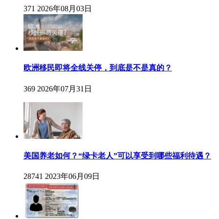
371
2026年08月03日
欧洲移民即将全线关停，到底是不是真的？
369
2026年07月31日
美国养老如何？“绿卡老人”可以享受到哪些福利待遇？
28741
2023年06月09日