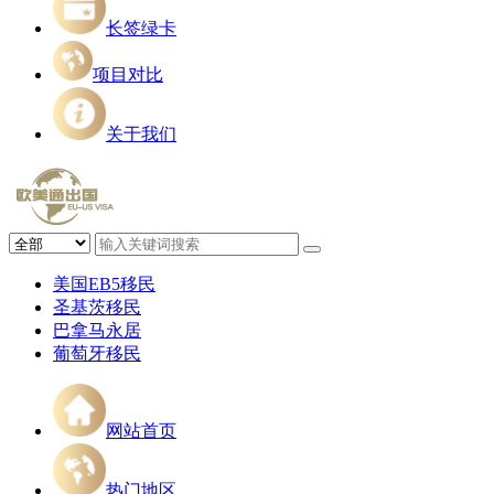
长签绿卡
项目对比
关于我们
美国EB5移民
圣基茨移民
巴拿马永居
葡萄牙移民
网站首页
热门地区