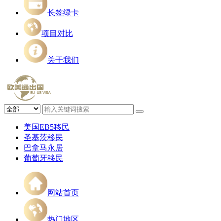
长签绿卡
项目对比
关于我们
美国EB5移民
圣基茨移民
巴拿马永居
葡萄牙移民
网站首页
热门地区