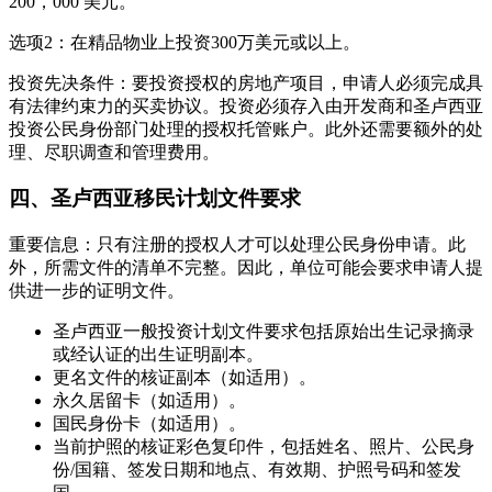
200，000 美元。
选项2：在精品物业上投资300万美元或以上。
投资先决条件：要投资授权的房地产项目，申请人必须完成具
有法律约束力的买卖协议。投资必须存入由开发商和圣卢西亚
投资公民身份部门处理的授权托管账户。此外还需要额外的处
理、尽职调查和管理费用。
四、圣卢西亚移民计划文件要求
重要信息：只有注册的授权人才可以处理公民身份申请。此
外，所需文件的清单不完整。因此，单位可能会要求申请人提
供进一步的证明文件。
圣卢西亚一般投资计划文件要求包括原始出生记录摘录
或经认证的出生证明副本。
更名文件的核证副本（如适用）。
永久居留卡（如适用）。
国民身份卡（如适用）。
当前护照的核证彩色复印件，包括姓名、照片、公民身
份/国籍、签发日期和地点、有效期、护照号码和签发