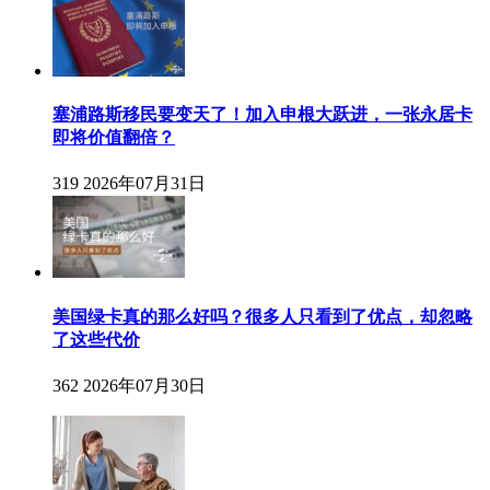
塞浦路斯移民要变天了！加入申根大跃进，一张永居卡
即将价值翻倍？
319
2026年07月31日
美国绿卡真的那么好吗？很多人只看到了优点，却忽略
了这些代价
362
2026年07月30日