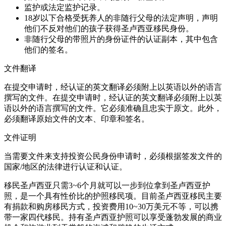
监护或法定监护记录。
18岁以下合格受抚养人的非随行父母的法定声明，声明
他们不反对他们的孩子获得圣卢西亚移民身份。
非随行父母的带照片的身份证件的认证副本，其中包含
他们的签名。
文件翻译
在提交申请时，经认证的英文翻译必须附上以英语以外的语言
撰写的文件。在提交申请时，经认证的英文翻译必须附上以英
语以外的语言撰写的文件。它必须准确且忠实于原文。此外，
必须翻译原始文件的文本、印章和签名。
文件证明
当需要文件来支持投资公民身份申请时，必须根据签发文件的
国家/地区的法律进行认证和认证。
移民圣卢西亚只需3~6个月就可以一步到位拿到圣卢西亚护
照，是一个具有性价比的护照移民项。目前圣卢西亚移民主要
有捐款和购房移民方式，投资费用10~30万美元不等，可以携
带一家四代移民。持有圣卢西亚护照可以享受蓬勃发展的商业