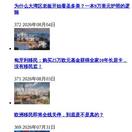
为什么大湾区老板开始看圣多美？一本9万美元护照的逻
辑
372
2026年08月04日
匈牙利移民：购买25万欧元基金获得全家10年长居卡，
没有移民监！
371
2026年08月03日
欧洲移民即将全线关停，到底是不是真的？
369
2026年07月31日