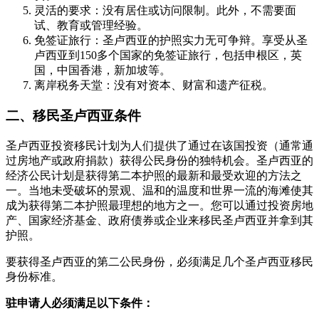
灵活的要求：没有居住或访问限制。此外，不需要面
试、教育或管理经验。
免签证旅行：圣卢西亚的护照实力无可争辩。享受从圣
卢西亚到150多个国家的免签证旅行，包括申根区，英
国，中国香港，新加坡等。
离岸税务天堂：没有对资本、财富和遗产征税。
二、移民圣卢西亚条件
圣卢西亚投资移民计划为人们提供了通过在该国投资（通常通
过房地产或政府捐款）获得公民身份的独特机会。圣卢西亚的
经济公民计划是获得第二本护照的最新和最受欢迎的方法之
一。当地未受破坏的景观、温和的温度和世界一流的海滩使其
成为获得第二本护照最理想的地方之一。您可以通过投资房地
产、国家经济基金、政府债券或企业来移民圣卢西亚并拿到其
护照。
要获得圣卢西亚的第二公民身份，必须满足几个圣卢西亚移民
身份标准。
驻申请人必须满足以下条件：