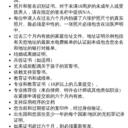
国。
照片和签名识别证书。对于未满18周岁的未成年人或受
抚养人，请在指定的签名栏中提供N/A。
每位申请人在过去六个月内拍摄了六张护照尺寸的真实
照片。脸必须是中性的。一张照片必须包含在法医声明
中。
过去三个月内有效的家庭住址文件。地址证明示例包括
有关您地址的最新水电费账单的认证副本或包含您全名
和地址的银行对账单。
结婚或离婚证明。
兵役证书（如适用）
丈夫或前配偶关于孩子的宣誓书。
依赖支持宣誓书。
教育证书和成绩单。
专业和教育证书（18岁以上的儿童提交）。
专业推荐信（来自律师、特许会计师或其他类似职业）
在紧接申请提交前的六个月内有效。
支持应用程序的文档
您当前和过期签证的复印件，经过身份验证。
出生国和您居住至少一年的每个国家/地区的无犯罪记录
证明。
如果证书超过六个月，则必须重新签发。