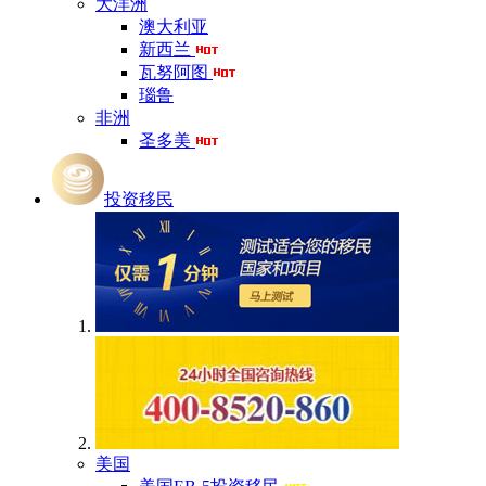
大洋洲
澳大利亚
新西兰
瓦努阿图
瑙鲁
非洲
圣多美
投资移民
美国