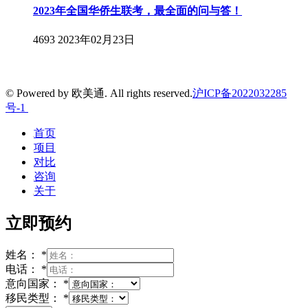
2023年全国华侨生联考，最全面的问与答！
4693
2023年02月23日
© Powered by 欧美通. All rights reserved.
沪ICP备2022032285
号-1
首页
项目
对比
咨询
关于
立即预约
姓名：
*
电话：
*
意向国家：
*
移民类型：
*