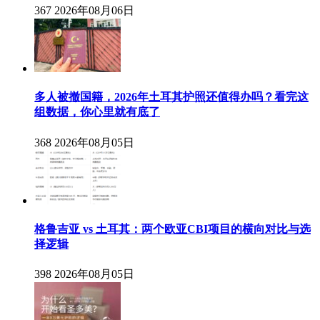
367
2026年08月06日
多人被撤国籍，2026年土耳其护照还值得办吗？看完这
组数据，你心里就有底了
368
2026年08月05日
格鲁吉亚 vs 土耳其：两个欧亚CBI项目的横向对比与选
择逻辑
398
2026年08月05日