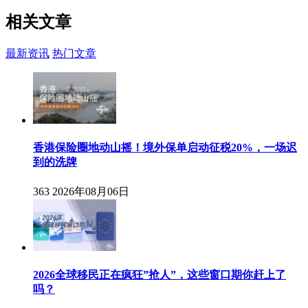
相关
文章
最新资讯
热门文章
香港保险圈地动山摇！境外保单启动征税20%，一场迟
到的洗牌
363
2026年08月06日
2026全球移民正在疯狂”抢人”，这些窗口期你赶上了
吗？