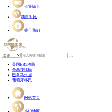
长签绿卡
项目对比
关于我们
美国EB5移民
圣基茨移民
巴拿马永居
葡萄牙移民
网站首页
热门地区