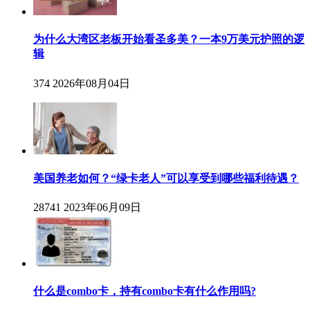
为什么大湾区老板开始看圣多美？一本9万美元护照的逻
辑
374
2026年08月04日
美国养老如何？“绿卡老人”可以享受到哪些福利待遇？
28741
2023年06月09日
什么是combo卡，持有combo卡有什么作用吗?