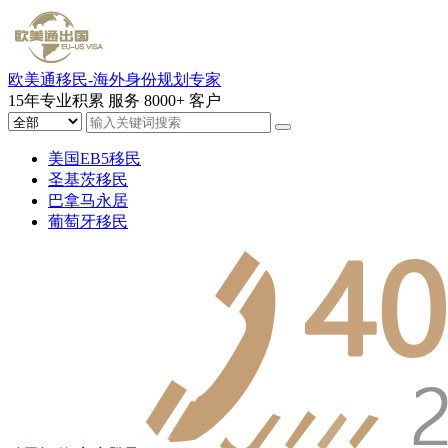
欧美通移民-海外身份规划专家
15年专业积累 服务 8000+ 客户
美国EB5移民
圣基茨移民
巴拿马永居
葡萄牙移民