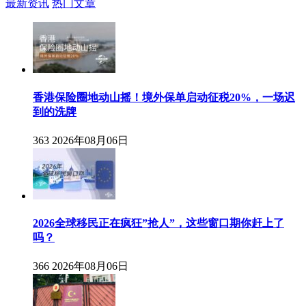
最新资讯
热门文章
香港保险圈地动山摇！境外保单启动征税20%，一场迟
到的洗牌
363
2026年08月06日
2026全球移民正在疯狂”抢人”，这些窗口期你赶上了
吗？
366
2026年08月06日