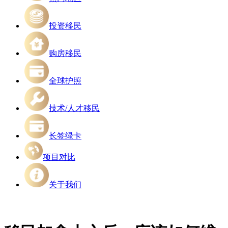
投资移民
购房移民
全球护照
技术/人才移民
长签绿卡
项目对比
关于我们