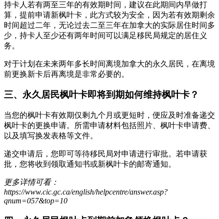
持卡人若有两至三年的有效期时间，建议在此期间内早做打
算，提前申请新枫叶卡，此方式较为安全，因为若有效期剩余
时间超过二年，无论过去二至三年在加拿大的实际居住时间多
少，持卡人至少还有两年时间可以满足移民局规定的居住义
务。
对于计划在未来两年多长时间离境加拿大的永久居民，在离境
前更换新卡后再离境是非常必要的。
三、永久居民枫叶卡即将到期如何维持枫叶卡？
当您的枫叶卡有效期仅剩九个月或更短时，便应及时准备递交
枫叶卡的更换申请。所需申请材料包括照片、枫叶卡申请费、
以及填写换发表格等文件。
递交申请后，您即可等待移民局对申请进行审批。若申请获
批，您将收到领取通知书或新枫叶卡的邮寄通知。
更多详情可看：
https://www.cic.gc.ca/english/helpcentre/answer.asp?
qnum=057&top=10