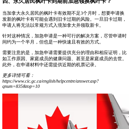
四、永久居民枫叶卡到期前加急领换枫叶卡？
当加拿大永久居民的枫叶卡有效期不足3个月时，想要申请换
发新的枫叶卡有可能会遇到旧卡过期的风险。一旦旧卡过期，
申请人将无法以常规方式入境加拿大并领取新卡。
针对这种情况，加急申请是一种可行的解决方案，尽管申请时
间约为一个半月，但也是一种快速且有效的方式。
需要注意的是，加急申请需要提供充分的理由和相应证明，比
如工作原因、家庭成员的健康问题、甚至是家庭成员的去世。
此外，在申请材料中还需提供近期的机票记录。
更多详情可看：
https://www.cic.gc.ca/english/helpcentre/answer.asp?
qnum=835&top=10