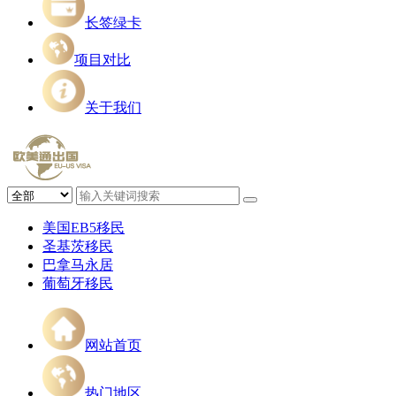
长签绿卡
项目对比
关于我们
美国EB5移民
圣基茨移民
巴拿马永居
葡萄牙移民
网站首页
热门地区