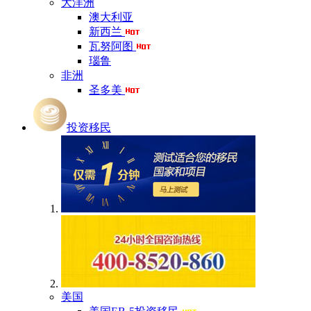
大洋洲
澳大利亚
新西兰
瓦努阿图
瑙鲁
非洲
圣多美
投资移民
美国