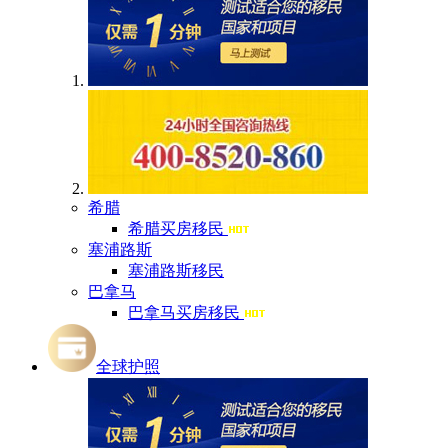
希腊
希腊买房移民
塞浦路斯
塞浦路斯移民
巴拿马
巴拿马买房移民
全球护照