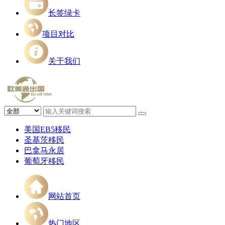
长签绿卡
项目对比
关于我们
美国EB5移民
圣基茨移民
巴拿马永居
葡萄牙移民
网站首页
热门地区