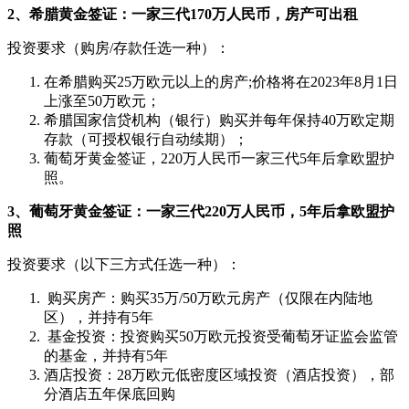
2、希腊黄金签证：
一家三代
170万人民币，房产可出租
投资要求（购房/存款任选一种）：
在希腊购买25万欧元以上的房产;价格将在2023年8月1日
上涨至50万欧元；
希腊国家信贷机构（银行）购买并每年保持40万欧定期
存款（可授权银行自动续期）；
葡萄牙黄金签证，220万人民币一家三代5年后拿欧盟护
照。
3、葡萄牙黄金签证：一家三代220万人民币，5年后拿欧盟护
照
投资要求（以下三方式任选一种）：
购买房产：购买35万/50万欧元房产（仅限在内陆地
区），并持有5年
基金投资：投资购买50万欧元投资受葡萄牙证监会监管
的基金，并持有5年
酒店投资：28万欧元低密度区域投资（酒店投资），部
分酒店五年保底回购