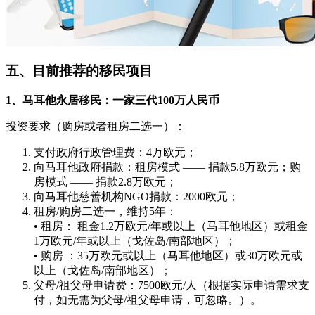
五、目前推荐的移民项目
1、马耳他永居移民：一家三代100万人民币
投资要求（购房或者租房二选一）：
支付政府行政管理费：4万欧元；
向马耳他政府捐款：租房模式 —— 捐款5.8万欧元；购
房模式 —— 捐款2.8万欧元；
向马耳他慈善机构NGO捐款：2000欧元；
租房/购房二选一，维持5年：
• 租房： 租金1.2万欧元/年或以上（马耳他地区）或租金
1万欧元/年或以上（戈佐岛/南部地区）；
• 购房 ：35万欧元或以上（马耳他地区）或30万欧元或
以上（戈佐岛/南部地区）；
父母/祖父母申请费：7500欧元/人（根据实际申请需求支
付，如无需为父母/祖父母申请，可忽略。）。