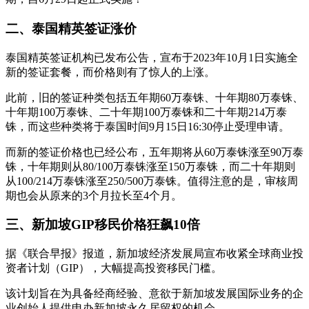
二、泰国精英签证涨价
泰国精英签证机构已发布公告，宣布于2023年10月1日实施全
新的签证套餐，而价格则有了惊人的上涨。
此前，旧的签证种类包括五年期60万泰铢、十年期80万泰铢、
十年期100万泰铢、二十年期100万泰铢和二十年期214万泰
铢，而这些种类将于泰国时间9月15日16:30停止受理申请。
而新的签证价格也已经公布，五年期将从60万泰铢涨至90万泰
铢，十年期则从80/100万泰铢涨至150万泰铢，而二十年期则
从100/214万泰铢涨至250/500万泰铢。值得注意的是，审核周
期也会从原来的3个月拉长至4个月。
三、新加坡GIP移民价格狂飙10倍
据《联合早报》报道，新加坡经济发展局宣布收紧全球商业投
资者计划（GIP），大幅提高投资移民门槛。
该计划旨在为具备经商经验、意欲于新加坡发展国际业务的企
业创始人提供申办新加坡永久居留权的机会。