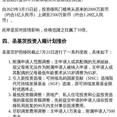
自2023年3月15日起，投资移民门槛将从原来的2000万新币
（约合1亿人民币）上调至2500万新币（约合1.28亿人民
币）。
此举是应对疫情影响，价格也随之狂飙了10倍。
四、圣基茨投资入籍计划涨价
圣基茨护照移民截止7月21日进行了一系列变政，具体如下：
附属申请人范围调整：主申请人或其配偶的兄弟姐妹、
祖父母将无法作为附属申请人被纳入申请，主申请人或
其配偶的父母最低年龄要求从55岁调整为65岁。
引入新投资选项：可持续岛屿国家贡献（SISC）选项取
代可持续发展基金（SGF）选项，原可持续发展基金限
时优惠终止。
最低投资额调整：房地产、私人住宅投资和公益投资选
项的最低投资额调整，先前提交申请的申请人须在投资
移民局批复的90天内支付事后批准费用。
尽职调查费用调整：主申请人1万美金，附属申请人7500
美金。