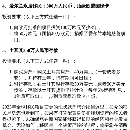
4、爱尔兰永居移民：300万人民币，顶级欧盟国绿卡
投资要求（以下三方式任选一种）：
向政府批准的项目投资100万欧元至少3年；
将50万欧元（团捐40万欧元）捐赠至爱尔兰本地慈善项
目。
5、土耳其350万人民币存款
投资要求（以下三方式任选一种）：
购买房产：购买土耳其房产：40万美元（一套或者多
套），并持有三年，持有期间可出租；
银行存款：在土耳其银行存款50万美元，或者50万美元
债券，存款以土耳其货币里拉计价，每年6%定存利息，
3年后可取出，一步到位获得准欧盟护照。
2023年全球移民项目变更的现状就为您介绍到这里，如今的移
民局势您也看到了，如果有打算配置身份和规划资产的移民者
得抓紧了，以确保您在新国家能够获得长期的经济和社会发展
机会。无论如何，移民是一个决策严峻的过程，需要您在清醒