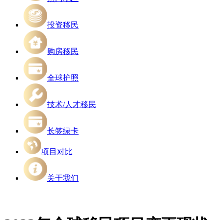
投资移民
购房移民
全球护照
技术/人才移民
长签绿卡
项目对比
关于我们