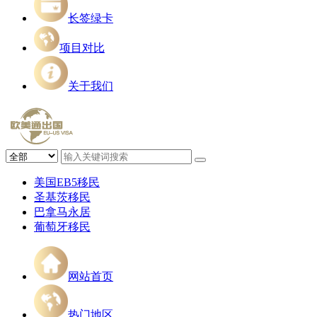
长签绿卡
项目对比
关于我们
美国EB5移民
圣基茨移民
巴拿马永居
葡萄牙移民
网站首页
热门地区