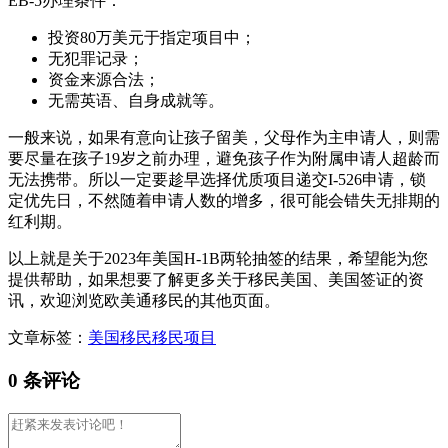
EB-5办理条件：
投资80万美元于指定项目中；
无犯罪记录；
资金来源合法；
无需英语、自身成就等。
一般来说，如果有意向让孩子留美，父母作为主申请人，则需
要尽量在孩子19岁之前办理，避免孩子作为附属申请人超龄而
无法携带。所以一定要趁早选择优质项目递交I-526申请，锁
定优先日，不然随着申请人数的增多，很可能会错失无排期的
红利期。
以上就是关于2023年美国H-1B两轮抽签的结果，希望能为您
提供帮助，如果想要了解更多关于移民美国、美国签证的资
讯，欢迎浏览欧美通移民的其他页面。
文章标签：
美国移民
移民项目
0 条评论