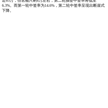
近65万，但名额只剩4万左右，第二轮抽签中签率将低至
6.3%。而第一轮中签率为14.6%，第二轮中签率呈现出断崖式
下降。