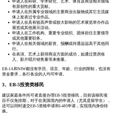
申请人在科研、学术研究、艺术、体育及商业相关领域
有原创性的重大贡献。
申请人在所属专业领域的主要商业出版物或其它主流媒
体上发表过专业作品。
申请人在具有较高声誉或较大影响的艺术展览举办作品
展览或其他展示活动。
申请人在工作机构、重要专业组织、团体担任主要领导
或其他重要职务。
申请人在相关领域的薪资、报酬或待遇远远高于其他同
行。
在表演、艺术上获得商业方面的成功，如通过票房收
入、影片唱片销售量等来衡量。
EB-1A和NIW都没有学历、语言、年龄、行业的限制，也没有
资金要求，各行各业的人均可申请。
3、EB-5投资类移民
建议家庭条件尚可者直接办理EB-5投资移民，目前该移民项
目不仅免排期，对于在美国境内的申请人（尤其是留学生），
还可以同时递交EB-5资格申请和I-485申请，实现境内身份转
换。