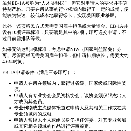
虽然EB-1A被称为“人才类移民”，但它对申请人的要求并不算
特别严格。只要在所从事的行业领域内取得了一定的成就，便
能较为快速、较低成本地获得绿卡，实现美国职业移民。
此外，该项移民方式无需美国雇主担保或大量资金。EB-1A共
设有10项评审标准，只要满足其中的3项，即可递交申请，不
过目前需排队等候。
如果无法达到3项标准，考虑申请NIW（国家利益豁免）亦
可。尽管同样无需美国雇主担保，但申请排期较长，需要大约
4-6年时间。
EB-1A申请条件（满足三条即可）：
申请人在所在领域内，获得过省级、国家级或国际性奖
项。
申请人有专业协会会员资格协会，该协会须仅限杰出人
才成为其会员。
专业刊物或主流媒体报道过申请人及其相关工作或在其
专业领域内的成就。
申请人曾经以个人或组员身份担任评委，对其专业领域
或其它相关领域的作品进行评审鉴定。