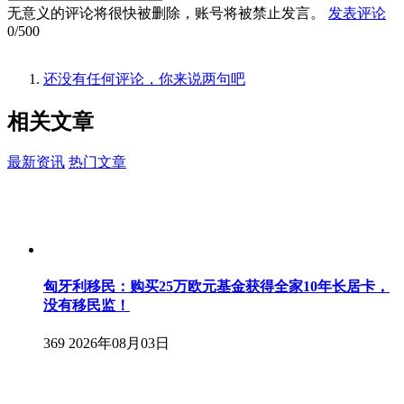
无意义的评论将很快被删除，账号将被禁止发言。
发表评论
0/500
还没有任何评论，你来说两句吧
相关
文章
最新资讯
热门文章
匈牙利移民：购买25万欧元基金获得全家10年长居卡，
没有移民监！
369
2026年08月03日