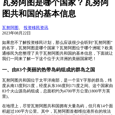
瓦努阿图是哪个国家？瓦努阿
图共和国的基本信息
瓦努阿图
、
投资移民资讯
2023年08月22日
如果您不了解投资移民计划，那么应该很少会听到“瓦努阿图”
的名字，瓦努阿图是哪个国家？瓦努阿图位于哪个洲呢？欧美
通移民为您整理了关于瓦努阿图共和国的基本信息，下面就让
我们一同来了解一下这个位于大洋洲的美丽国家吧！
一、由83个美丽的热带岛屿组成的群岛之国
瓦努阿图共和国位于太平洋南部，是一个呈Y字形的群岛，纬
度从南13度到21度，经度从东166度到171度之间。这个国家由
83个火山源岛屿组成，总面积约为4700平方公里(1800平方英
里)。
在地理上，尽管瓦努阿图共和国拥有大量岛屿，但只有14个面
积超过100平方公里。其中，瓦努阿图首都维拉港所在的埃法