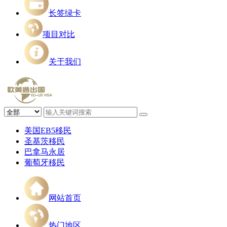
长签绿卡
项目对比
关于我们
美国EB5移民
圣基茨移民
巴拿马永居
葡萄牙移民
网站首页
热门地区