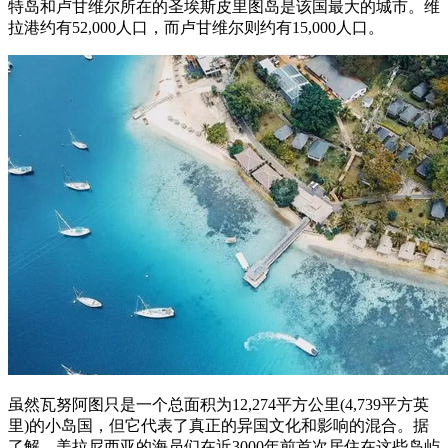
特岛和卢甘维尔所在的圣埃斯皮里图岛是该国最大的城市。维
拉港约有52,000人口，而卢甘维尔则约有15,000人口。
虽然瓦努阿图只是一个总面积为12,274平方公里(4,739平方英
里)的小岛国，但它代表了真正的异国文化和影响的混合。据
了解，美拉尼西亚的海员们在近3000年前首次居住在这些岛屿