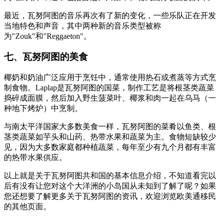
最近，瓦努阿图的音乐再次有了新的变化，一些乐队正在开发
当地特色和声音，其中两种新的音乐类型被称
为"Zouk"和"Reggaeton"。
七、瓦努阿图的美食
椰奶和奶油广泛应用于烹饪中，通常使用热石或煮蒸等方式烹
制食物。Laplap是瓦努阿图的国菜，制作工艺是将根茎类蔬菜
捣碎成面膜，然后加入野生菠菜叶、椰浆和肉一起在乌马（一
种地下烤炉）中烹制。
与南太平洋国家大多数美食一样，瓦努阿图的菜肴以鱼类、根
茎类蔬菜如芋头和山药、热带水果和蔬菜为主。食物短缺较少
见，因为大多数家庭都种植蔬菜，每年至少有九个月都有丰富
的热带水果供应。
以上就是关于瓦努阿图共和国的基本信息介绍，不知道看完以
后有没有让您对这个大洋洲的小岛国从未知到了解了呢？如果
您还想要了解更多关于瓦努阿图的资讯，欢迎浏览欧美通移民
的其他页面。