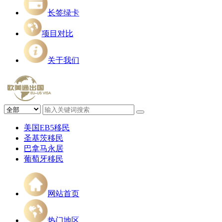
长签绿卡
项目对比
关于我们
美国EB5移民
圣基茨移民
巴拿马永居
葡萄牙移民
网站首页
热门地区