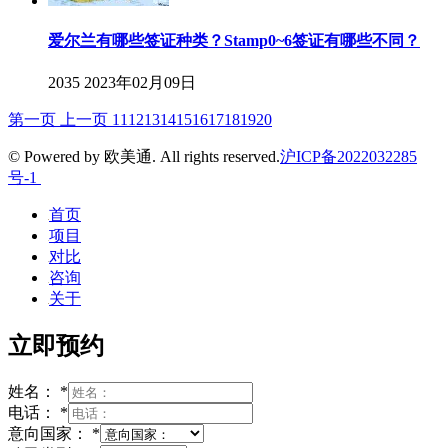
爱尔兰有哪些签证种类？Stamp0~6签证有哪些不同？
2035
2023年02月09日
第一页
上一页
11
12
13
14
15
16
17
18
19
20
© Powered by 欧美通. All rights reserved.
沪ICP备2022032285
号-1
首页
项目
对比
咨询
关于
立即预约
姓名：
*
电话：
*
意向国家：
*