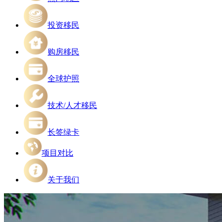
投资移民
购房移民
全球护照
技术/人才移民
长签绿卡
项目对比
关于我们