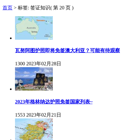
首页
>
标签: 签证知识
( 第 20 页 )
瓦努阿图护照即将免签澳大利亚？可能有待观察
1300
2023年02月28日
2023年格林纳达护照免签国家列表~
1553
2023年02月21日