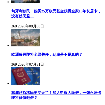
匈牙利移民：购买25万欧元基金获得全家10年长居卡，
没有移民监！
369
2026年08月03日
欧洲移民即将全线关停，到底是不是真的？
369
2026年07月31日
塞浦路斯移民要变天了！加入申根大跃进，一张永居卡
即将价值翻倍？