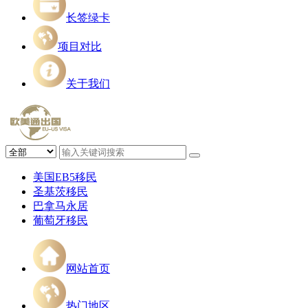
长签绿卡
项目对比
关于我们
美国EB5移民
圣基茨移民
巴拿马永居
葡萄牙移民
网站首页
热门地区