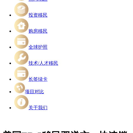
投资移民
购房移民
全球护照
技术/人才移民
长签绿卡
项目对比
关于我们