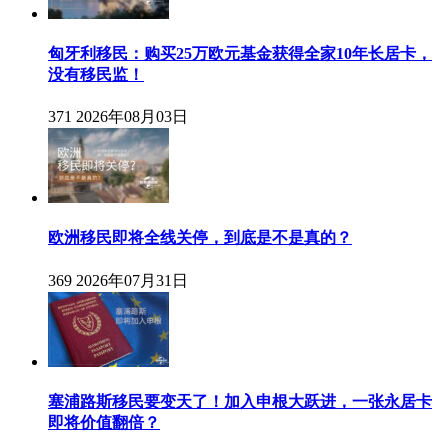
匈牙利移民：购买25万欧元基金获得全家10年长居卡，
没有移民监！
371
2026年08月03日
欧洲移民即将全线关停，到底是不是真的？
369
2026年07月31日
塞浦路斯移民要变天了！加入申根大跃进，一张永居卡
即将价值翻倍？