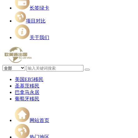
长签绿卡
项目对比
关于我们
美国EB5移民
圣基茨移民
巴拿马永居
葡萄牙移民
网站首页
热门地区