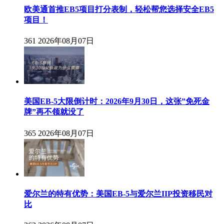
欧美通首推EB5项目打分表制，轻松帮您选择安全EB5
项目！
361
2026年08月07日
美国EB-5大限倒计时：2026年9月30日，这张”免死金
牌”再不领就没了
365
2026年08月07日
爱尔兰的特有优势：美国EB-5与爱尔兰IIP投资移民对
比