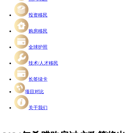
投资移民
购房移民
全球护照
技术/人才移民
长签绿卡
项目对比
关于我们