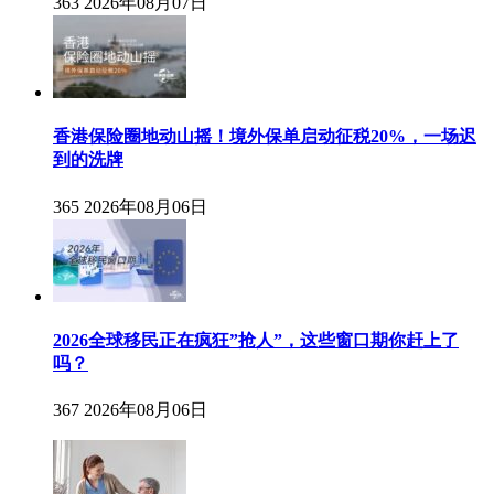
363
2026年08月07日
香港保险圈地动山摇！境外保单启动征税20%，一场迟
到的洗牌
365
2026年08月06日
2026全球移民正在疯狂”抢人”，这些窗口期你赶上了
吗？
367
2026年08月06日