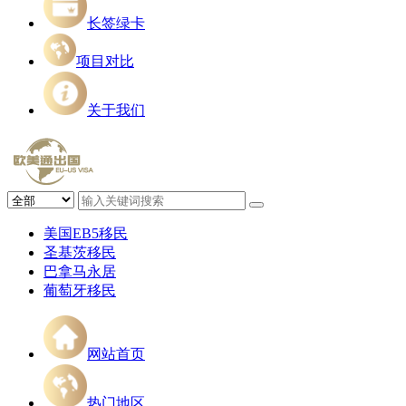
长签绿卡
项目对比
关于我们
美国EB5移民
圣基茨移民
巴拿马永居
葡萄牙移民
网站首页
热门地区