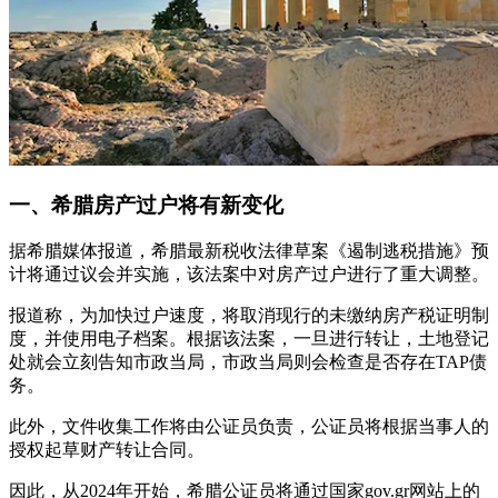
一、希腊房产过户将有新变化
据希腊媒体报道，希腊最新税收法律草案《遏制逃税措施》预
计将通过议会并实施，该法案中对房产过户进行了重大调整。
报道称，为加快过户速度，将取消现行的未缴纳房产税证明制
度，并使用电子档案。根据该法案，一旦进行转让，土地登记
处就会立刻告知市政当局，市政当局则会检查是否存在TAP债
务。
此外，文件收集工作将由公证员负责，公证员将根据当事人的
授权起草财产转让合同。
因此，从2024年开始，希腊公证员将通过国家gov.gr网站上的