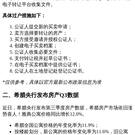
电子转让平台收集文件。
具体过户措施如下：
公证人提交新的买卖申请；
卖方选择要转让的房产；
买方接受邀请并授权公证人；
创建电子买卖档案；
公证人收集必要文件；
支付转让税并起草公证书；
在电子买卖档案中提供公证书；
公证人在土地登记处登记公证书。
*仅供参考，具体以官方最新公布政策信息为准
二、希腊央行发布房产Q3数据
近日，希腊央行发布第三季度房产数据，希腊房产市场依旧涨
势喜人！雅典公寓价格同比增长12.0%。
希腊全国公寓价格的年变化率为11.9%；
按楼龄划分，新公寓的价格年变化率为11.6%，旧公寓