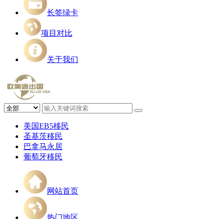
长签绿卡
项目对比
关于我们
美国EB5移民
圣基茨移民
巴拿马永居
葡萄牙移民
网站首页
热门地区