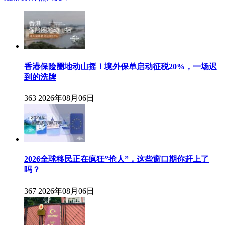
香港保险圈地动山摇！境外保单启动征税20%，一场迟
到的洗牌
363
2026年08月06日
2026全球移民正在疯狂”抢人”，这些窗口期你赶上了
吗？
367
2026年08月06日