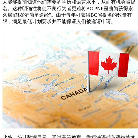
人能够提前知道他们需要的学历和语言水平，从而有机会被提
名。这种明确性将使不良行为者更难将BC PNP歪曲为获得永
久居留权的“简单途经”。由于每年可获得BC省提名的数量有
限，满足最低计划要求并不能保证人们被邀请申请。
此外，统计数据显示，受过高等教育、掌握法语或英语技能的