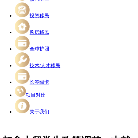
投资移民
购房移民
全球护照
技术/人才移民
长签绿卡
项目对比
关于我们