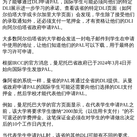
为了能够通过DLI申请PAL，国际学生可能必须向他们的特定
DLI展示进一步学习的承诺。查看该省的特定DLI页面（如阿
尔伯塔大学或卡尔加里大学页面）会发现，学生除了接受他们
的录取通知外，还必须支付一笔押金，才有资格让他们的DLI
向阿尔伯塔省政府申请PAL。
大多数阿尔伯塔省的大学都会发送一封电子邮件到学生在申请
中使用的地址，让他们知道他们的PAL可以下载，用于最终的
学习许可申请。
根据IRCC的官方消息，曼尼托巴省政府已于2024年3月4日开
始向国际学生发放PAL。
像阿省的系统一样，曼省的PAL将通过全省的DLI提供。从曼
省政府申请PAL的国际学生可能还需要向他们选择的DLI支付
押金，然后学校才能代表他们申请PAL。
例如，曼尼托巴大学的官方页面显示，在代表学生申请PAL之
前，该大学将要求学生缴纳“2000加元（以信用卡支付）”的不
可退还的学费押金。这笔保证金必须在对学生的申请做出决定
后的10个工作日内支付。
当代表学生申请PAL时，该省的其他DLI可能有不同的要求。