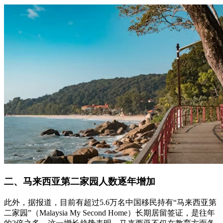
二、马来西亚第二家园人数逐年增加
此外，据报道，目前有超过5.6万名中国移民持有“马来西亚第
二家园”（Malaysia My Second Home）长期居留签证，是往年