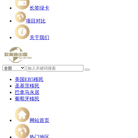
长签绿卡
项目对比
关于我们
美国EB5移民
圣基茨移民
巴拿马永居
葡萄牙移民
网站首页
热门地区