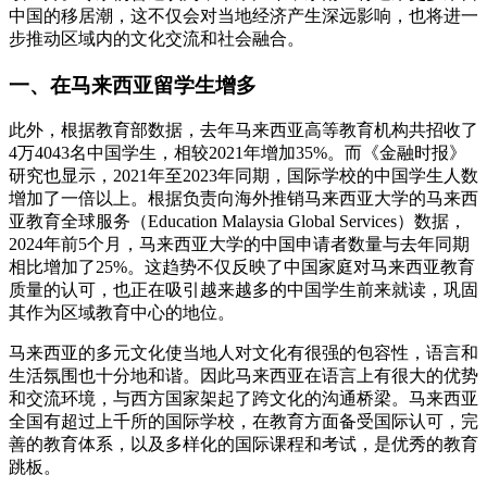
中国的移居潮，这不仅会对当地经济产生深远影响，也将进一
步推动区域内的文化交流和社会融合。
一、在马来西亚留学生增多
此外，根据教育部数据，去年马来西亚高等教育机构共招收了
4万4043名中国学生，相较2021年增加35%。而《金融时报》
研究也显示，2021年至2023年同期，国际学校的中国学生人数
增加了一倍以上。根据负责向海外推销马来西亚大学的马来西
亚教育全球服务（Education Malaysia Global Services）数据，
2024年前5个月，马来西亚大学的中国申请者数量与去年同期
相比增加了25%。这趋势不仅反映了中国家庭对马来西亚教育
质量的认可，也正在吸引越来越多的中国学生前来就读，巩固
其作为区域教育中心的地位。
马来西亚的多元文化使当地人对文化有很强的包容性，语言和
生活氛围也十分地和谐。因此马来西亚在语言上有很大的优势
和交流环境，与西方国家架起了跨文化的沟通桥梁。马来西亚
全国有超过上千所的国际学校，在教育方面备受国际认可，完
善的教育体系，以及多样化的国际课程和考试，是优秀的教育
跳板。