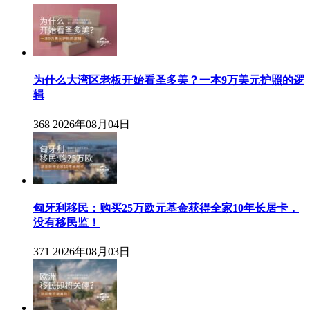
为什么大湾区老板开始看圣多美？一本9万美元护照的逻
辑
368
2026年08月04日
匈牙利移民：购买25万欧元基金获得全家10年长居卡，
没有移民监！
371
2026年08月03日