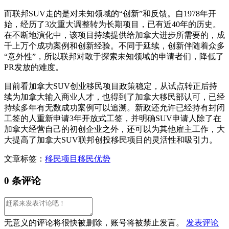
而联邦SUV走的是对未知领域的“创新”和反馈。自1978年开
始，经历了3次重大调整转为长期项目，已有近40年的历史。
在不断地演化中，该项目持续提供给加拿大进步所需要的，成
千上万个成功案例和创新经验。不同于延续，创新伴随着众多
“意外性”，所以联邦对敢于探索未知领域的申请者们，降低了
PR发放的难度。
目前看加拿大SUV创业移民项目政策稳定，从试点转正后持
续为加拿大输入商业人才，也得到了加拿大移民部认可，已经
持续多年有无数成功案例可以追溯。新政还允许已经持有封闭
工签的人重新申请3年开放式工签，并明确SUV申请人除了在
加拿大经营自己的初创企业之外，还可以为其他雇主工作，大
大提高了加拿大SUV联邦创投移民项目的灵活性和吸引力。
文章标签：
移民项目
移民优势
0 条评论
无意义的评论将很快被删除，账号将被禁止发言。
发表评论