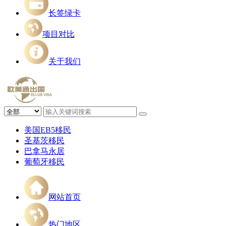
长签绿卡
项目对比
关于我们
美国EB5移民
圣基茨移民
巴拿马永居
葡萄牙移民
网站首页
热门地区