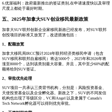
6.优渥福利：政府最新推出的签证类别,在申请速度快以及审理
尺度上都处于最好时期。
五、2025年加拿大SUV创业移民最新政策
加拿大SUV联邦创新企业家移民新政已经发布，对SUV联邦
创投项目的标准又放宽了，改进措施包括：
1、配额放宽
加拿大移民局IRCC预计2024年联邦经济类移民申请（包含
SUV移民和联邦自雇移民）将达5000个，2025年和2026年将
涨至8000个，达到该类别最大容量。并且，其中至少60%的配
额将给到SUV签证。
2、审批优先处理
SUV项目一共承认三类背书机构，分别是：风险投资基金、
天使投资基金以及企业孵化器。新政之下，SUV的不同发信
机构也出现了等级区分，VC和Angel 以及隶属于 Canada's
Tech Network孵化器可以得到优先审批。