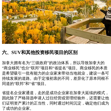
六、SUV和其他投资移民项目的区别
加拿大拥有名为“三级政府”的政治体系，所以导致加拿大的
“商业移民”也分“联邦”项目和“省提名”项目。商业移民的本质
是希望吸引一批有能力的企业家来带动当地就业，建设一条可
持续发展的道路。由于定项初衷的不同，差异化了原本同根不
同道的“联邦”和“省”项目。
省提名企业家通道，走的是成功企业家在加拿大延续的模式，
因此除了严格筛选申请人过往经营或管理经验外，还需要让他
们证明资产累计的正当性，同时通过时间沉淀，确定他们成为
了成功的企业家。