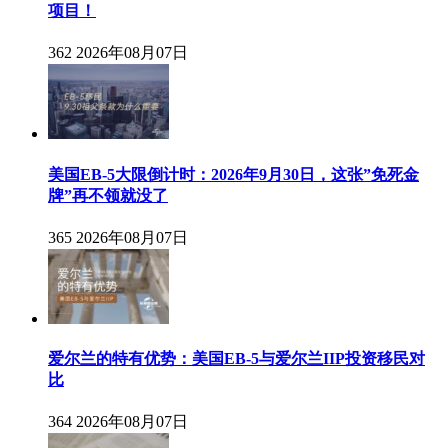
项目！
362
2026年08月07日
美国EB-5大限倒计时：2026年9月30日，这张”免死金
牌”再不领就没了
365
2026年08月07日
爱尔兰的特有优势：美国EB-5与爱尔兰IIP投资移民对
比
364
2026年08月07日