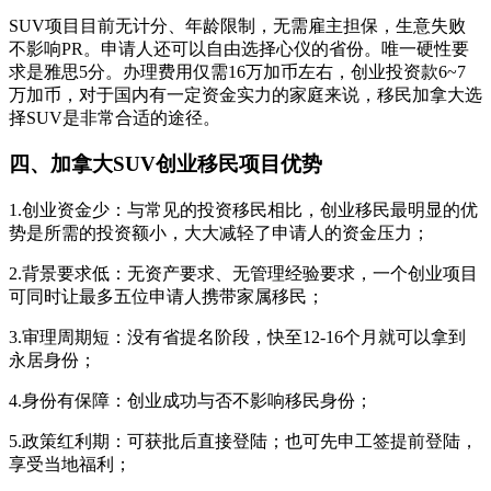
SUV项目目前无计分、年龄限制，无需雇主担保，生意失败
不影响PR。申请人还可以自由选择心仪的省份。唯一硬性要
求是雅思5分。办理费用仅需16万加币左右，创业投资款6~7
万加币，对于国内有一定资金实力的家庭来说，移民加拿大选
择SUV是非常合适的途径。
四、加拿大SUV创业移民项目优势
1.创业资金少：与常见的投资移民相比，创业移民最明显的优
势是所需的投资额小，大大减轻了申请人的资金压力；
2.背景要求低：无资产要求、无管理经验要求，一个创业项目
可同时让最多五位申请人携带家属移民；
3.审理周期短：没有省提名阶段，快至12-16个月就可以拿到
永居身份；
4.身份有保障：创业成功与否不影响移民身份；
5.政策红利期：可获批后直接登陆；也可先申工签提前登陆，
享受当地福利；