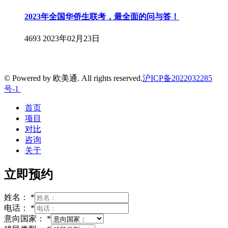
2023年全国华侨生联考，最全面的问与答！
4693
2023年02月23日
© Powered by 欧美通. All rights reserved.
沪ICP备2022032285
号-1
首页
项目
对比
咨询
关于
立即预约
姓名：
*
电话：
*
意向国家：
*