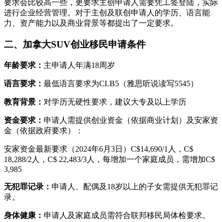
要求会比较高一些，更要求主创申请人需要凭工签登陆，实际
进行企业经营管理。对于主创及联创申请人的学历、语言能
力、资产能力以及商业背景等都提出了一定要求。
二、加拿大SUV创业移民申请条件
年龄要求：
主申请人年满18周岁
语言要求：
最低语言要求为CLB5（雅思听说读写5545）
教育背景：
对学历无硬性要求，建议大专及以上学历
资金要求：
申请人需提供创业资金（依据商业计划）及安家资
金（依据政府要求）：
安家资金最新要求（2024年6月3日）C$14,690/1人，C$
18,288/2人，C$ 22,483/3人，每增加一个家庭成员，需增加C$
3,985
无犯罪记录：
申请人、配偶及18岁以上的子女需提供无犯罪记
录。
身体健康：
申请人及家庭成员需符合联邦移民局体检要求。