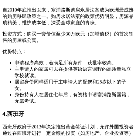
自2010年底推出以来，塞浦路斯购房永居法案成为欧洲最成熟
的购房移民政策之一。购房永居法案的政策优势明显，房源品
质精美，维护成本低，深受全球家庭的青睐。
投资方式：购买一套价值至少30万欧元（加增值税）的首次销
售的房屋或公寓。
优势特点：
申请程序高效，若满足所有条件，获批率较高。
主申请人的家属可以在提供英语语言课程的高质量私立
学校就读。
居留身份同样适用于主申请人的配偶和25岁以下的子
女。
身份持有人在居住七年后，有资格申请塞浦路斯国籍，
无需考试。
4.西班牙
西班牙政府于2013年决定推出黄金签证计划，允许外国投资者
通过在西班牙进行一定金额的投资（如房地产、企业投资等）