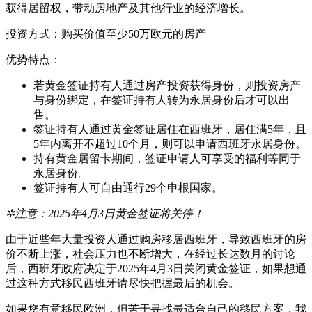
获得居留权，带动房地产及其他行业的经济增长。
投资方式：购买价值至少50万欧元的房产
优势特点：
若黄金签证持有人通过房产投资获得身份，则投资房产
与身份绑定，在签证持有人转为永居身份后才可以出
售。
签证持有人通过黄金签证居住在西班牙，居住满5年，且
5年内离开不超过10个月，则可以申请西班牙永居身份。
持有黄金居留卡期间，签证申请人可享受的福利等同于
永居身份。
签证持有人可自由通行29个申根国家。
✲注意：2025年4月3日黄金签证将关停！
由于近些年大量投资人通过购房移居西班牙，导致西班牙的房
价不断上涨，社会压力也不断增大，在经过长达数月的讨论
后，西班牙政府决定于2025年4月3日关闭黄金签证，如果想通
过这种方式移民西班牙请尽快把握最后的机会。
如果您有意移民欧洲，但苦于寻找最适合自己的移民方案，我