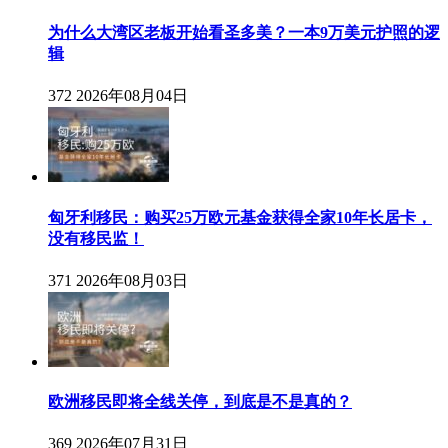
为什么大湾区老板开始看圣多美？一本9万美元护照的逻
辑
372
2026年08月04日
匈牙利移民：购买25万欧元基金获得全家10年长居卡，
没有移民监！
371
2026年08月03日
欧洲移民即将全线关停，到底是不是真的？
369
2026年07月31日