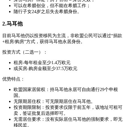
可以在希腊创业，但不能在希腊工作；
随行子女24岁之后失去希腊身份。
2.马耳他
目前马耳他仍以投资移民为主流，非欧盟公民可以通过“捐款
+租房/购房”方式，获得马耳他永居身份。
投资方式（二选一）：
租房-每年租金至少1.4万欧元
或买房-购房金额至少37.5万欧元
优势特点：
欧盟国家居留权：持马耳他永居可自由通行29个申根
国。
无限期居住权：可无限期居住在马耳他。
投资期限限制：投资要求仅限于前五年，该地址可租可
卖，签证批复后选择即可。
无需居住要求：没有实际居住马耳他的强制要求，即无
移民监。