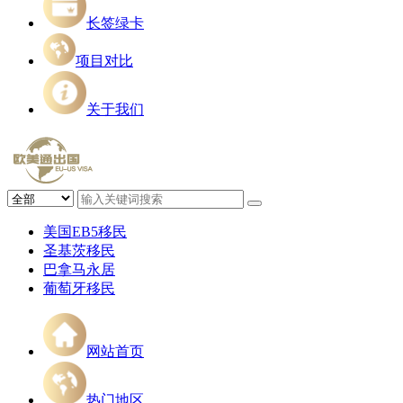
长签绿卡
项目对比
关于我们
美国EB5移民
圣基茨移民
巴拿马永居
葡萄牙移民
网站首页
热门地区