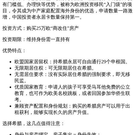
有门槛低、办理快等优势，被称为欧洲投资移民“入门级”的项
目，令其成为中产家庭配置海外身份的优选，申请数量一路激
增，中国投资者永居卡数量保持第一。
投资方式：购买25万欧“商改住”房产
投资期限：维持身份需一直持有
优势特点：
欧盟国家居留权：持希腊永居可自由通行29个申根国。
无限期居住权：可无限期居住在希腊。
无需居住要求：没有实际居住希腊的强制要求，即无移
民监。
优质国家教育：申请人的孩子可享受马耳他免费的公立
教育，也可作为欧美名校跳板，或者回国参加华侨生联
考。
兼顾资产配置和身份规划：购买的希腊房产可以用于出
租获利，能够实现长久的房产升值。
选择希腊，这几点值得注意：
身份与房产绑定，房子售出＝身份失效；