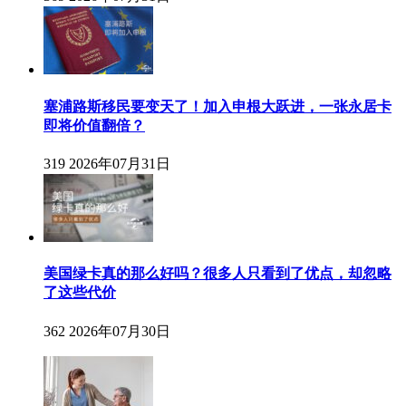
塞浦路斯移民要变天了！加入申根大跃进，一张永居卡
即将价值翻倍？
319
2026年07月31日
美国绿卡真的那么好吗？很多人只看到了优点，却忽略
了这些代价
362
2026年07月30日