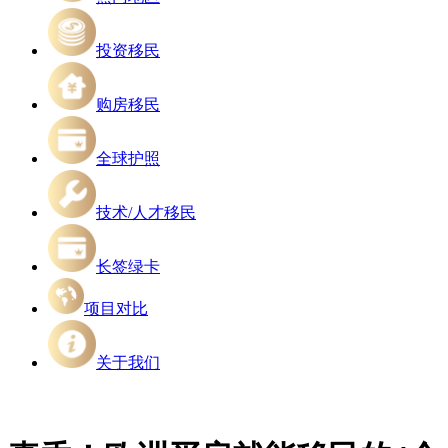
投资移民
购房移民
全球护照
技术/人才移民
长签绿卡
项目对比
关于我们