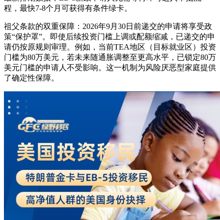
程，最快7-8个月可获得有条件绿卡。
祖父条款的双重保障：2026年9月30日前递交的申请将享受政
策“保护罩”。即使后续投资门槛上调或配额缩减，已递交的申
请仍按原规则审理。例如，当前TEA地区（目标就业区）投资
门槛为80万美元，若未来随通胀调整至更高水平，已锁定80万
美元门槛的申请人不受影响。这一机制为风险厌恶型家庭提供
了确定性保障。