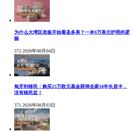
为什么大湾区老板开始看圣多美？一本9万美元护照的逻
辑
372
2026年08月04日
匈牙利移民：购买25万欧元基金获得全家10年长居卡，
没有移民监！
371
2026年08月03日