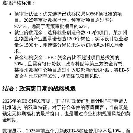
遵循严格标准：
预审批认证：优先选择已获移民局I-956F预批准的项
目。2025年审批数据显示，预审批项目通过率达
97.4%，远高于无预审批项目的62%。
就业倍数冗余：选择就业创造倍数≥1.2的项目。某加州
生物医药产业园承诺创造1200个岗位，实际设计就业容
量达1500个，即使部分岗位未达标仍能满足移民局要
求。
资金结构安全：EB-5资金占比不超过项目总投资的
50%，且需有银行贷款、政府补贴等第三方资金背书。
某得州数据中心项目通过引入联邦新能源补贴，将EB-5
资金占比压缩至35%，显著降低项目风险。
结语：政策窗口期的战略机遇
2026年的EB-5移民市场，正呈现“政策红利倒计时”与“申请人
扎堆递交”的双重特征。对于符合条件的家庭而言，当前既是
锁定无排期福利的最后窗口，也是通过专业机构规避风险的黄
金时期。
数据显示，2025年前五个月新政EB-5签证使用率不足10%，而