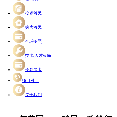
投资移民
购房移民
全球护照
技术/人才移民
长签绿卡
项目对比
关于我们