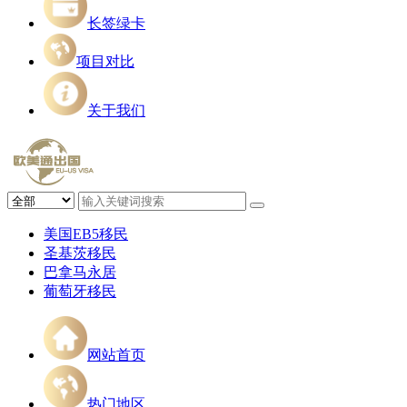
长签绿卡
项目对比
关于我们
美国EB5移民
圣基茨移民
巴拿马永居
葡萄牙移民
网站首页
热门地区