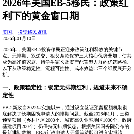
2026年美国EB-5移民：政策红
利下的黄金窗口期
美国
、
投资移民资讯
2026年01月10日
2026年，美国EB-5投资移民正迎来政策红利释放的关键节
点。无排期、双递交、祖父条款保护三大核心优势叠加，使其
成为高净值家庭、留学生家长及资产配置型人群的优选路径。
以下从政策稳定性、流程可控性、成本效益比三个维度展开分
析。
一、政策稳定性：锁定无排期红利，规避未来不确
定性
EB-5新政自2022年实施以来，通过设立签证预留配额机制彻
底解决了长期困扰申请人的排期问题。截至2026年1月，三类
预留项目（乡村地区2000个、城市高失业率地区1000个、政府
基建项目200个）仍保持无排期状态。根据美国国务院公布的
最新排期数据，EB-5新政申请人无需等待即可进入审批流