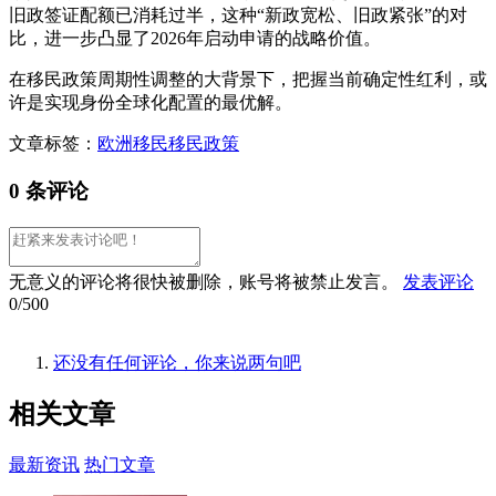
旧政签证配额已消耗过半，这种“新政宽松、旧政紧张”的对
比，进一步凸显了2026年启动申请的战略价值。
在移民政策周期性调整的大背景下，把握当前确定性红利，或
许是实现身份全球化配置的最优解。
文章标签：
欧洲移民
移民政策
0 条评论
无意义的评论将很快被删除，账号将被禁止发言。
发表评论
0/500
还没有任何评论，你来说两句吧
相关
文章
最新资讯
热门文章