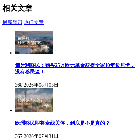
相关
文章
最新资讯
热门文章
匈牙利移民：购买25万欧元基金获得全家10年长居卡，
没有移民监！
368
2026年08月03日
欧洲移民即将全线关停，到底是不是真的？
367
2026年07月31日