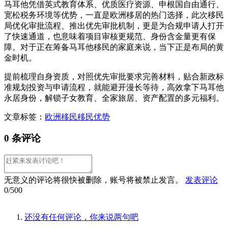
马耳他凭借英式教育体系、优质医疗资源、申根国自由通行、
宽松税务环境等优势，一直是欧洲移居的热门选择，此次移民
局优化审批流程、推出优先审批机制，更是为合规申请人打开
了快速通道，也意味着项目审核更规范、身份含金量更有保
障。对于正在筹备马耳他移民的家庭来说，当下正是布局的黄
金时机。
提前梳理自身资质，对照优先审批要求完善材料，贴合新政标
准规划投资与申请流程，就能避开漫长等待，高效拿下马耳他
永居身份，解锁子女教育、全家旅居、资产配置的多元福利。
文章标签：
欧洲移民
移民优势
0 条评论
无意义的评论将很快被删除，账号将被禁止发言。
发表评论
0/500
还没有任何评论，你来说两句吧