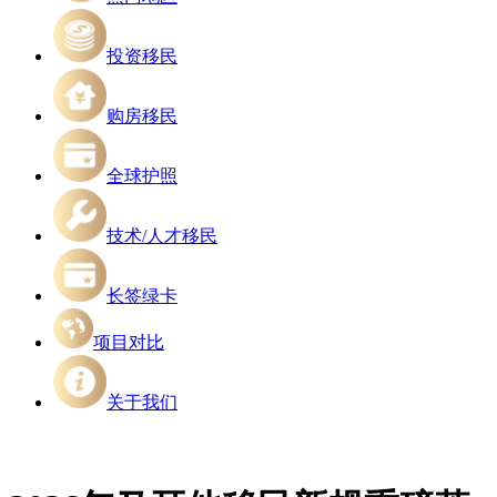
投资移民
购房移民
全球护照
技术/人才移民
长签绿卡
项目对比
关于我们