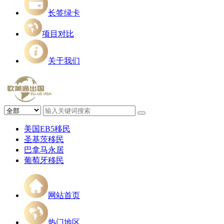
长签绿卡
项目对比
关于我们
美国EB5移民
圣基茨移民
巴拿马永居
葡萄牙移民
网站首页
热门地区