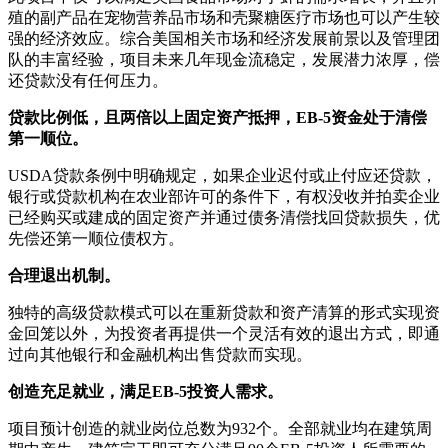
殖的副产品在宠物营养品市场和壳聚糖医疗市场也可以产生较
强的经济效应。综合美国相关市场和经济发展前景以及管理团
队的丰富经验，项目未来几年现金流稳定，发展潜力浓厚，偿
还贷款没有任何压力。
贷款比例低，且两倍以上固定资产抵押，EB-5资金处于清偿
第一顺位。
USDA贷款条例中明确规定，如果企业迟付或止付应还贷款，
银行或贷款机构在农业部许可的条件下，有权没收并拍卖企业
已经购买或建成的固定资产并通过债务清偿找回贷款损失，优
先偿还第一顺位债权方。
合理退出机制。
独特的高级贷款模式可以在重新贷款和资产清算的形式实现资
金回笼以外，为投资者再提供一个灵活有效的退出方式，即通
过向其他银行和金融机构出售贷款而实现。
创造充足就业，满足EB-5投资人需求。
项目预计创造的就业岗位总数为932个。全部就业均在建筑周