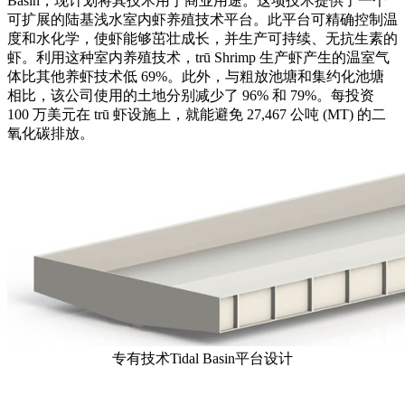
Basin，现计划将其技术用于商业用途。这项技术提供了一个
可扩展的陆基浅水室内虾养殖技术平台。此平台可精确控制温
度和水化学，使虾能够茁壮成长，并生产可持续、无抗生素的
虾。利用这种室内养殖技术，trū Shrimp 生产虾产生的温室气
体比其他养虾技术低 69%。此外，与粗放池塘和集约化池塘
相比，该公司使用的土地分别减少了 96% 和 79%。每投资
100 万美元在 trū 虾设施上，就能避免 27,467 公吨 (MT) 的二
氧化碳排放。
专有技术Tidal Basin平台设计