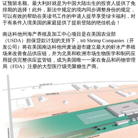
证预留名额。最大利好就是为中国大陆出生的投资人提供了免
排期的选择！此外，新法中规定的境内同步调整身份的规定，
可以有效的帮助在美读书工作的申请人提早享受绿卡福利，对
于有条件入境美国的家庭提供了提前登陆的绝佳机会！
南达科他州海产养殖及加工中心项目是在美国农业部
（USDA）担保贷款计划的支持下，trū Shrimp Companies（开
发公司）将在美国南达科他州麦迪逊市建立最大的虾水产养殖
场来改善食品供应链，并为北美和欧洲市场生物医学和制药应
用提供完整供应监管链，成为美国唯一一家在食品和药物管理
局（FDA）注册的大型医疗级壳聚糖生产商。