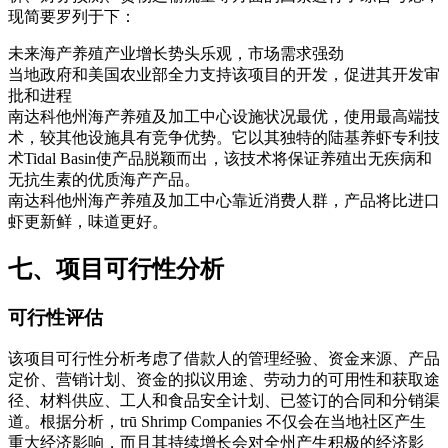
现简要罗列于下：
未来海产养殖产业增长势头乐观，市场需求强劲
当地政府和美国农业部全力支持该项目的开发，促进其开发审
批和进程
南达科他州海产养殖及加工中心设施状况最优，使用最高端技
术，较其他设施具有竞争优势。它以其独特的陆基养虾专利技
术Tidal Basin使产品脱颖而出，该技术将保证养殖出无疾病和
无抗生素的优质海产产品。
南达科他州海产养殖及加工中心靠近消费人群，产品将比进口
虾更新鲜，味道更好。
七、项目可行性分析
可行性评估
该项目可行性分析考虑了借款人的管理经验、资金来源、产品
定价、营销计划、资金的拟议用途、劳动力的可用性和获取途
径、材料供应、工人和食品安全计划、已签订的合同和分销渠
道。根据分析，trū Shrimp Companies 不仅会在当地社区产生
重大经济影响，而且其持续增长会对全州产生积极的经济影