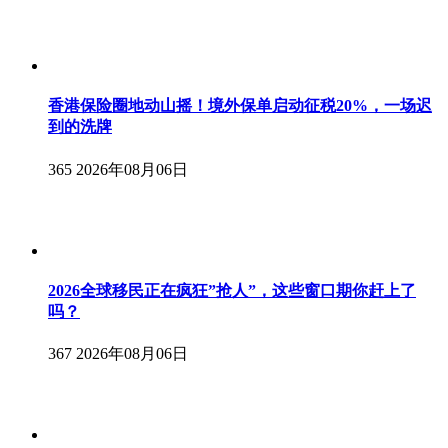
香港保险圈地动山摇！境外保单启动征税20%，一场迟
到的洗牌
365
2026年08月06日
2026全球移民正在疯狂”抢人”，这些窗口期你赶上了
吗？
367
2026年08月06日