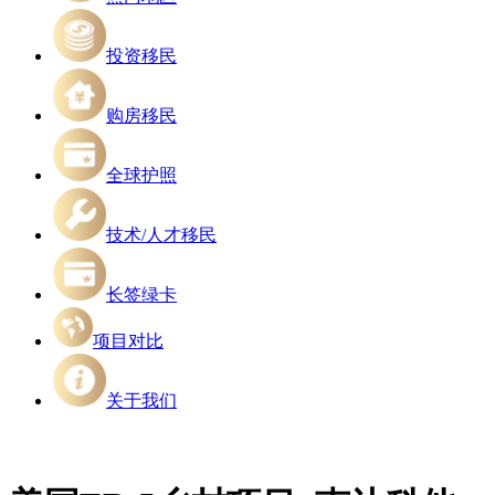
投资移民
购房移民
全球护照
技术/人才移民
长签绿卡
项目对比
关于我们