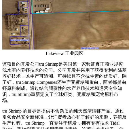
Lakeview 工业园区
该项目的开发公司trū Shrimp是美国第一家验证真正商业规模
浅水室内养虾技术的公司。公司开发并采用了获得专利的陆基
养虾技术，以生产可追溯、可持续且不含抗生素的优质虾。除
了虾，trū Shrimp Companies还生产壳聚糖和蛋白，两者都是由
虾原料制成。通过结合颠覆性的水产养殖技术和运营专业知
识，trū Shrimp重新定义了全球虾类、壳聚糖和宠物原料市
场。
trū Shrimp 的目标是提供不含杂质的纯天然清洁虾产品。通过
引领食品安全新标准，让消费者放心和了解虾的来源，养殖及
生产过程。trū Shrimp一直专注于研发，拥有专有技术 Tidal