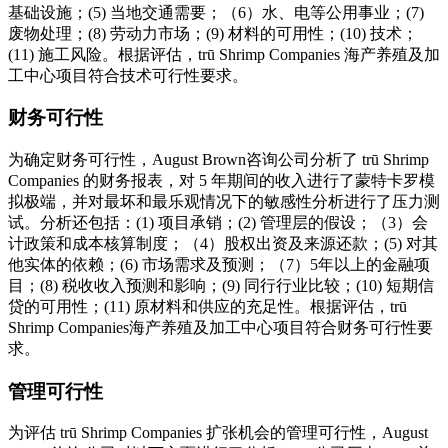
基础设施；(5) 当地交通需要；（6）水、电等公用事业；(7)
废物处理；(8) 劳动力市场；(9) 材料的可用性；(10) 技术；
(11) 施工风险。根据评估，trū Shrimp Companies 海产养殖及加
工中心项目符合技术可行性要求。
财务可行性
为确定财务可行性，August Brown咨询公司分析了 trū Shrimp
Companies 的财务报表，对 5 年期间的收入进行了蒙特卡罗模
拟极端，并对最坏和最乐观情况下的敏感性分析进行了压力测
试。分析还包括：(1) 项目承销；(2) 管理层的假设；（3）会
计政策和成本核算制度；（4）股权出资及来源还款；(5) 对其
他实体的依赖；(6) 市场需求及预测；（7）5年以上的金融项
目；(8) 税收收入预测和影响；(9) 同行行业比较；(10) 短期信
贷的可用性；(11) 原材料和供应的充足性。根据评估，trū
Shrimp Companies海产养殖及加工中心项目符合财务可行性要
求。
管理可行性
为评估 trū Shrimp Companies 扩张机会的管理可行性，August