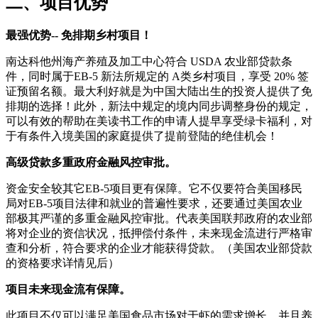
二、项目优势
最强优势-- 免排期乡村项目！
南达科他州海产养殖及加工中心符合 USDA 农业部贷款条
件，同时属于EB-5 新法所规定的 A类乡村项目，享受 20% 签
证预留名额。最大利好就是为中国大陆出生的投资人提供了免
排期的选择！此外，新法中规定的境内同步调整身份的规定，
可以有效的帮助在美读书工作的申请人提早享受绿卡福利，对
于有条件入境美国的家庭提供了提前登陆的绝佳机会！
高级贷款多重政府金融风控审批。
资金安全较其它EB-5项目更有保障。它不仅要符合美国移民
局对EB-5项目法律和就业的普遍性要求，还要通过美国农业
部极其严谨的多重金融风控审批。代表美国联邦政府的农业部
将对企业的资信状况，抵押偿付条件，未来现金流进行严格审
查和分析，符合要求的企业才能获得贷款。（美国农业部贷款
的资格要求详情见后）
项目未来现金流有保障。
此项目不仅可以满足美国食品市场对于虾的需求增长，并且养