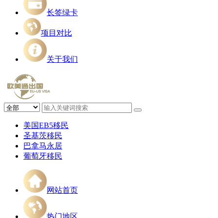
长签绿卡
项目对比
关于我们
美国EB5移民
圣基茨移民
巴拿马永居
葡萄牙移民
网站首页
热门地区