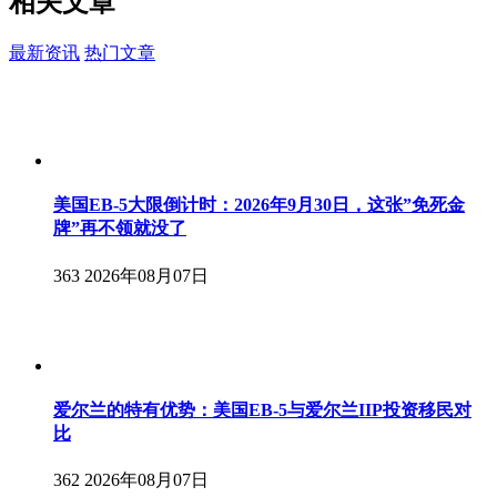
相关
文章
最新资讯
热门文章
美国EB-5大限倒计时：2026年9月30日，这张”免死金
牌”再不领就没了
363
2026年08月07日
爱尔兰的特有优势：美国EB-5与爱尔兰IIP投资移民对
比
362
2026年08月07日