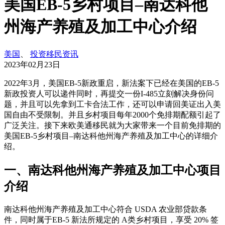
美国EB-5乡村项目–南达科他
州海产养殖及加工中心介绍
美国
、
投资移民资讯
2023年02月23日
2022年3月，美国EB-5新政重启，新法案下已经在美国的EB-5
新政投资人可以递件同时，再提交一份I-485立刻解决身份问
题，并且可以先拿到工卡合法工作，还可以申请回美证出入美
国自由不受限制。并且乡村项目每年2000个免排期配额引起了
广泛关注。接下来欧美通移民就为大家带来一个目前免排期的
美国EB-5乡村项目–南达科他州海产养殖及加工中心的详细介
绍。
一、南达科他州海产养殖及加工中心项目
介绍
南达科他州海产养殖及加工中心符合 USDA 农业部贷款条
件，同时属于EB-5 新法所规定的 A类乡村项目，享受 20% 签