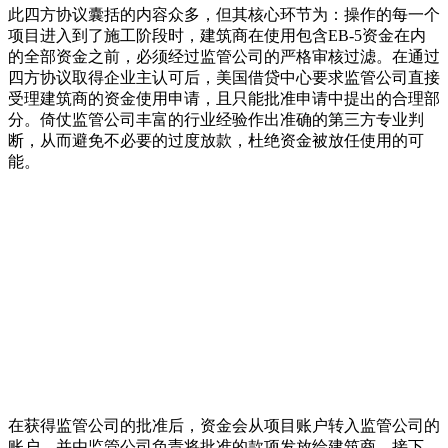
此四方协议囊括的内容众多，但其核心环节为：操作的每一个
项目进入到了施工阶段时，建筑商在使用包含EB-5资金在内
的全部资金之前，必须经过监管公司的严格审核过滤。在通过
四方协议取得企业主认可后，美国借贷中心要求监管公司直接
受理建筑商的资金使用申请，且只能批准申请中提出的合理部
分。倚仗监管公司丰富的行业经验作出准确的第三方专业判
断，从而避免不必要的过度放款，杜绝资金被放任使用的可
能。
在获得监管公司的批准后，资金会从项目账户转入监管公司的
账户，并由监管公司负责将批准的款项发放给建筑商。接下