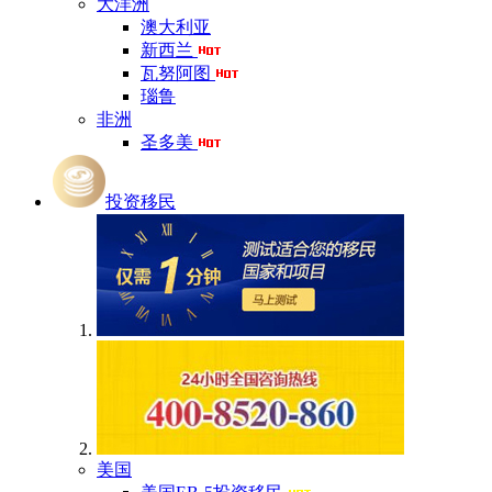
大洋洲
澳大利亚
新西兰
瓦努阿图
瑙鲁
非洲
圣多美
投资移民
美国