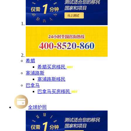
希腊
希腊买房移民
塞浦路斯
塞浦路斯移民
巴拿马
巴拿马买房移民
全球护照