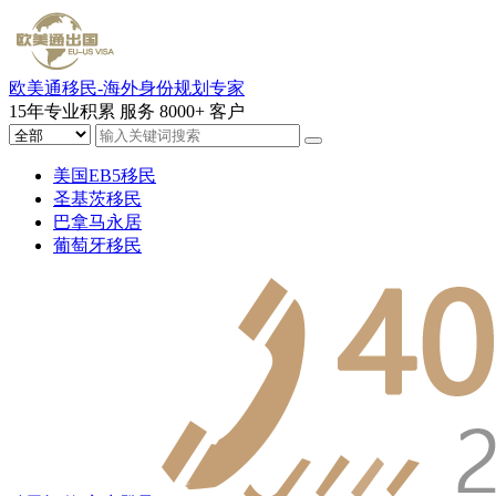
欧美通移民-海外身份规划专家
15年专业积累 服务 8000+ 客户
美国EB5移民
圣基茨移民
巴拿马永居
葡萄牙移民