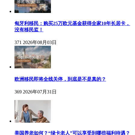
匈牙利移民：购买25万欧元基金获得全家10年长居卡，
没有移民监！
371
2026年08月03日
欧洲移民即将全线关停，到底是不是真的？
369
2026年07月31日
美国养老如何？“绿卡老人”可以享受到哪些福利待遇？