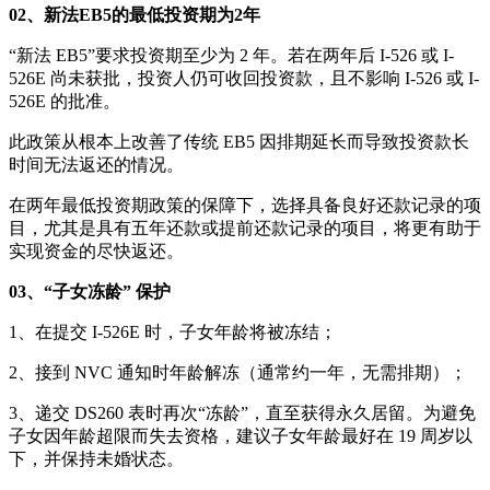
02、新法EB5的最低投资期为2年
“新法 EB5”要求投资期至少为 2 年。若在两年后 I-526 或 I-
526E 尚未获批，投资人仍可收回投资款，且不影响 I-526 或 I-
526E 的批准。
此政策从根本上改善了传统 EB5 因排期延长而导致投资款长
时间无法返还的情况。
在两年最低投资期政策的保障下，选择具备良好还款记录的项
目，尤其是具有五年还款或提前还款记录的项目，将更有助于
实现资金的尽快返还。
03、“子女冻龄” 保护
1、在提交 I-526E 时，子女年龄将被冻结；
2、接到 NVC 通知时年龄解冻（通常约一年，无需排期）；
3、递交 DS260 表时再次“冻龄”，直至获得永久居留。为避免
子女因年龄超限而失去资格，建议子女年龄最好在 19 周岁以
下，并保持未婚状态。