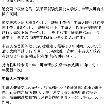
个表格可同时 递交。
递交两个表格之后，孩子可就读免费公立学校，申请人可合法
留在美国。
递交表格之后大概 3 个月，可获得工作卡，申请人即可以在美
国工作。6-8 个月，可获得旅行证，申请人可以离开美国短期
旅行，每次不超过一个月。工资 卡和旅行证统称:Combo 卡，
基本上可享受绿卡的主要权利(工作和出 入境自由)
申请人在美国等候 I-526 被批准，需要 1-3 年时间。526 批准
后，大约再过 6-12 个月，485 被批准。这时，申请人可获得
有效期 2 年的临时绿卡(有附 加条 件的绿卡)。
持有临时绿卡满 2 年，可申请永久绿卡(有效期 10 年，每 10
年更新一次)
申请人不在美国
申请人先提交 526 表格，然后利用其他签证(例如:B1/B2)来美
国。到美国之后满 90 天，即可递交 I-485 表格申请转换身
份。后面的进展和在已 经在美国的申请人一致 ，等 combo 卡
即可。