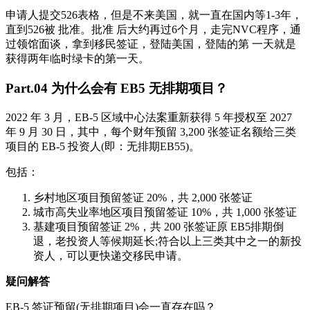
申请人提交526表格，但是不来美国，就一直在国内等1-3年，
直到526被 批准。批准 后大约再过6个月，走完NVC程序，通
过领馆面谈，拿到移民签证，登陆美国，登陆的第 一天就是
获得两年临时绿卡的第一天。
Part.04 为什么会有 EB5 无排期项目？
2022 年 3 月，EB-5 区域中心法案重新获得 5 年授权至 2027
年 9 月 30 日，其中，每个财年预留 3,200 张签证名额给三类
项目的 EB-5 投资人(即：无排期EB55)。
包括：
乡村地区项目预留签证 20%，共 2,000 张签证
城市高失业率地区项目预留签证 10%，共 1,000 张签证
基建项目预留签证 2%，共 200 张签证原 EB5排期倒
退，老投资人等候期延长;符合以上三类其中之一的新投
资人，可以更快递交移民申请。
疑问解答
EB-5 签证预留(无排期项目)会一直存在吗？