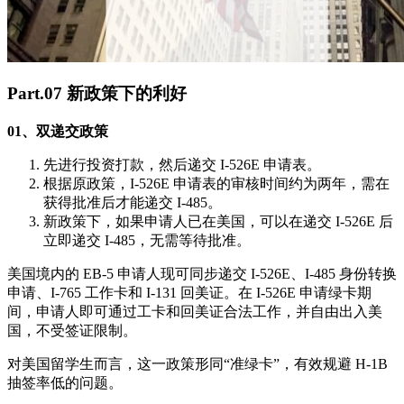
Part.07 新政策下的利好
01、双递交政策
先进行投资打款，然后递交 I-526E 申请表。
根据原政策，I-526E 申请表的审核时间约为两年，需在
获得批准后才能递交 I-485。
新政策下，如果申请人已在美国，可以在递交 I-526E 后
立即递交 I-485，无需等待批准。
美国境内的 EB-5 申请人现可同步递交 I-526E、I-485 身份转换
申请、I-765 工作卡和 I-131 回美证。在 I-526E 申请绿卡期
间，申请人即可通过工卡和回美证合法工作，并自由出入美
国，不受签证限制。
对美国留学生而言，这一政策形同“准绿卡”，有效规避 H-1B
抽签率低的问题。