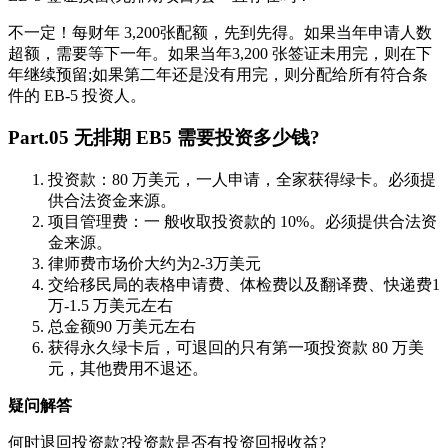
不一定！每财年 3,200张配额，先到先得。如果当年申请人数
超额，需要等下一年。如果当年3,200 张签证未用完，则在下
年继续预留;如果第二年还是没有用完，则分配给所有符合条
件的 EB-5 投资人。
Part.05 无排期 EB5 需要投资多少钱?
投资款：80 万美元，一人申请，全家获得绿卡。必须提
供合法资金来源。
项目管理费：一 般收取投资款的 10%。必须提供合法资
金来源。
律师费市场价大约为2-3万美元
交给移民局的表格申请费、体检费以及翻译费、快递费1
万-1.5 万美元左右
总金额90 万美元左右
获得永久绿卡后，可退回的只有第一项投资款 80 万美
元，其他费用不退还。
疑问解答
何时退回投资款?投资款是否有投资回报收益?