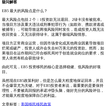
疑问解答
EB5 最大的风险点是什么？
最大风险点包括 2 个：1投资款无法退回、2绿卡没有被批准。
当项目方涉及重大违法或刑事犯罪行为（如欺诈、携款潜逃或
被捕等），可能导致这两项风险同时发生，造成投资人既无法
收回资金，又无法获得绿卡。这属于极端风险情形。
项目方正常商业运营，但因市场变化或其他商业因素导致项目
烂尾或破产，投资人或许会失去80万美元的投资款。然而，如
果项目在运作期间已符合移民局对于创造就业岗位的要求，投
资人依然有机会获批绿卡。
由此可见，EB5 投资移民的核心是选择稳健、低风险的好项
目。
虽然现在EB5政策利好，但是怎么最大程度地保证回本，并且
不会爆雷尤为关键。对于EB5投资者来说，最重要的是要保持
理性，不要被高回报的承诺冲昏头脑，做好充分的风险评估，
才能最大程度地保障自己的利益。
文章标签：
美国移民
移民政策