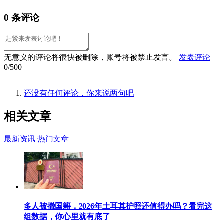
0 条评论
无意义的评论将很快被删除，账号将被禁止发言。
发表评论
0/500
还没有任何评论，你来说两句吧
相关
文章
最新资讯
热门文章
多人被撤国籍，2026年土耳其护照还值得办吗？看完这
组数据，你心里就有底了