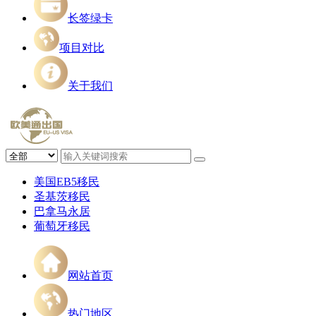
长签绿卡
项目对比
关于我们
美国EB5移民
圣基茨移民
巴拿马永居
葡萄牙移民
网站首页
热门地区