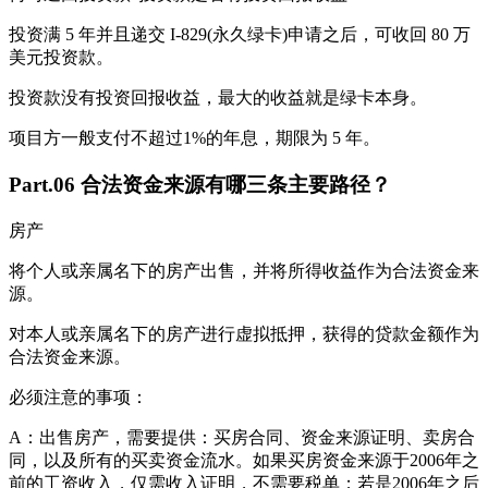
投资满 5 年并且递交 I-829(永久绿卡)申请之后，可收回 80 万
美元投资款。
投资款没有投资回报收益，最大的收益就是绿卡本身。
项目方一般支付不超过1%的年息，期限为 5 年。
Part.06 合法资金来源有哪三条主要路径？
房产
将个人或亲属名下的房产出售，并将所得收益作为合法资金来
源。
对本人或亲属名下的房产进行虚拟抵押，获得的贷款金额作为
合法资金来源。
必须注意的事项：
A：出售房产，需要提供：买房合同、资金来源证明、卖房合
同，以及所有的买卖资金流水。如果买房资金来源于2006年之
前的工资收入，仅需收入证明，不需要税单；若是2006年之后